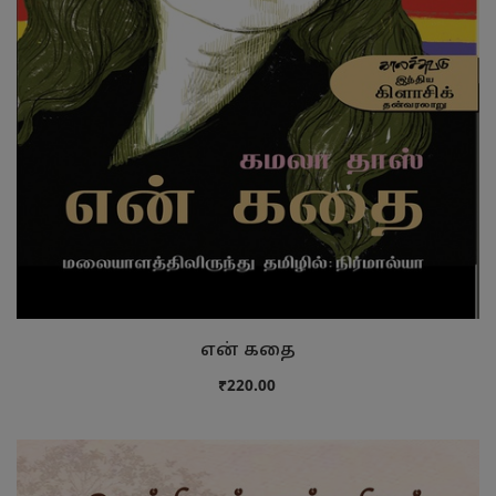
என் கதை
₹220.00