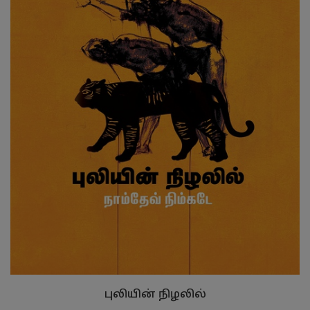
புலியின் நிழலில்