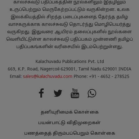
காலச்சுவடு பதிப்பகத்தின் நூல்களிலும் இதழிலும்
உருப்பெற்றும் மெருகேற்றப்பட்டும் வருகின்றன. உலக
இலக்கியத்தில் சிறந்த படைப்புகளைத் தேர்ந்த தமிழ்
வாசகருக்காக காலச்சுவடு தொடர்ந்து மொழிபெயர்த்து
வருகிறது. இதுவரை ஆயிரம் தலைப்புகளில் நூல்களை
வெளியிட்டுள்ள காலச்சுவடு பதிப்பகம் முன்னணி தமிழ்ப்
பதிப்பகங்களின் வரிசையில் இடம்பெற்றுள்ளது.
Kalachuvadu Publications Pvt. Ltd
669, K.P. Road, Nagercoil-629001, Tamil Nadu 629001 INDIA
Email:
sales@kalachuvadu.com
Phone: +91 - 4652 - 278525
தனியுரிமைக் கொள்கை
பயன்பாட்டு விதிமுறைகள்
பணத்தைத் திரும்பப்பெறும் கொள்கை