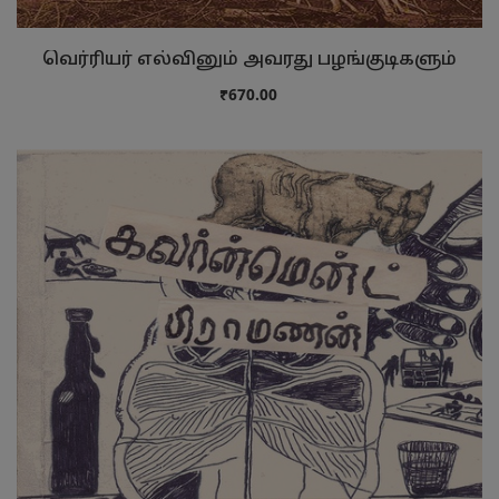
வெர்ரியர் எல்வினும் அவரது பழங்குடிகளும்
₹670.00