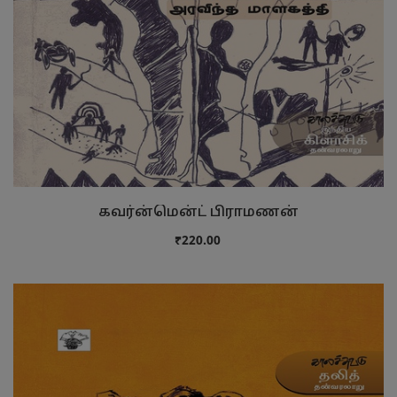
கவர்ன்மென்ட் பிராமணன்
₹220.00