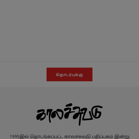
தொடர்புக்கு
1995இல் தொடங்கப்பட்ட காலச்சுவடு பதிப்பகம் இன்று