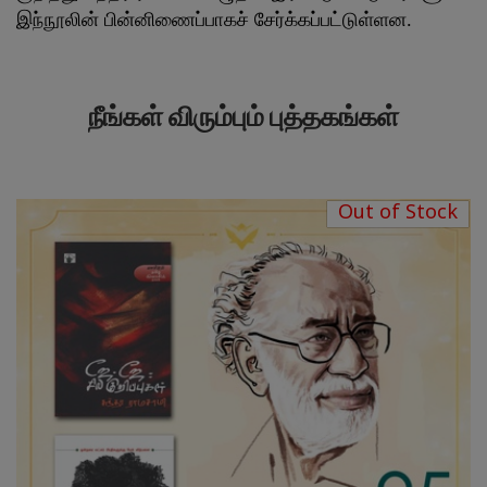
இந்நூலின் பின்னிணைப்பாகச் சேர்க்கப்பட்டுள்ளன.
நீங்கள் விரும்பும் புத்தகங்கள்
Out of Stock