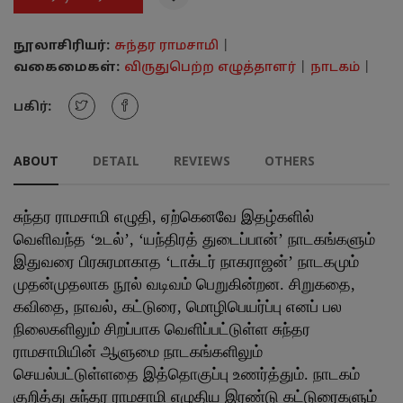
நூலாசிரியர்:
சுந்தர ராமசாமி
|
வகைமைகள்:
விருதுபெற்ற எழுத்தாளர்
|
நாடகம்
|
பகிர்:
ABOUT
DETAIL
REVIEWS
OTHERS
சுந்தர ராமசாமி எழுதி, ஏற்கெனவே இதழ்களில்
வெளிவந்த ‘உடல்’, ‘யந்திரத் துடைப்பான்’ நாடகங்களும்
இதுவரை பிரசுரமாகாத ‘டாக்டர் நாகராஜன்’ நாடகமும்
முதன்முதலாக நூல் வடிவம் பெறுகின்றன. சிறுகதை,
கவிதை, நாவல், கட்டுரை, மொழிபெயர்ப்பு எனப் பல
நிலைகளிலும் சிறப்பாக வெளிப்பட்டுள்ள சுந்தர
ராமசாமியின் ஆளுமை நாடகங்களிலும்
செயல்பட்டுள்ளதை இத்தொகுப்பு உணர்த்தும். நாடகம்
குறித்து சுந்தர ராமசாமி எழுதிய இரண்டு கட்டுரைகளும்