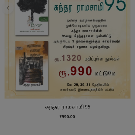
சுந்தர ராமசாமி 95
₹990.00