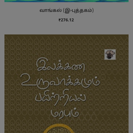
வாங்கல் (இ-புத்தகம்)
₹276.12