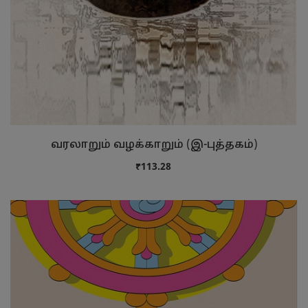
வரலாறும் வழக்காறும் (இ-புத்தகம்)
₹113.28