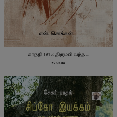
காந்தி 1915: திரும்பி வந்த …
₹269.04