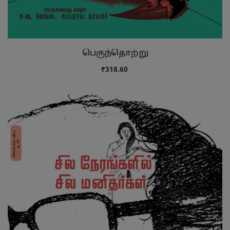
பெருந்தொற்று
₹318.60