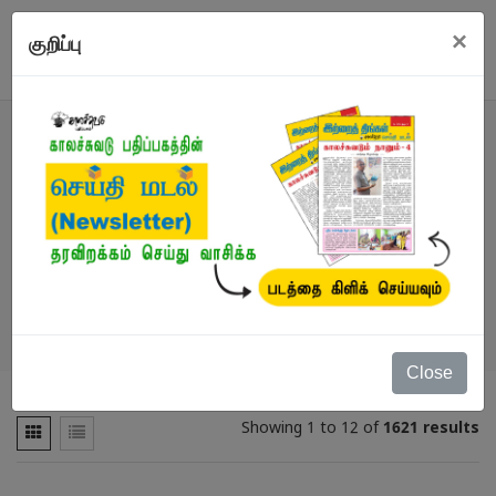
×
குறிப்பு
நூல்கள்
நூல்கள்
/
முழுப்பட்டியல்
Close
Showing 1 to 12 of
1621 results