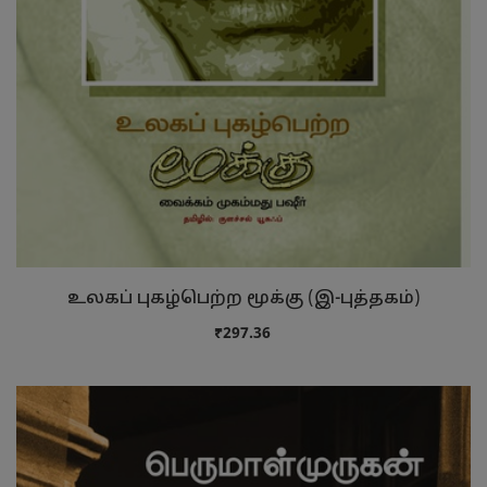
உலகப் புகழ்பெற்ற மூக்கு (இ-புத்தகம்)
₹297.36