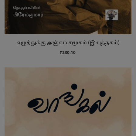
எழுத்துக்கு அஞ்சும் சமூகம் (இ-புத்தகம்)
₹230.10