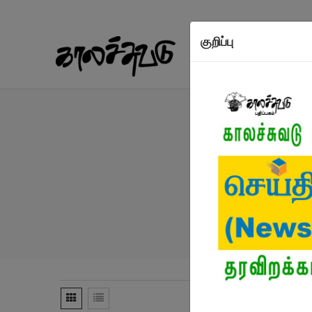
குறிப்பு
நூல்கள்
எழுத்தாள