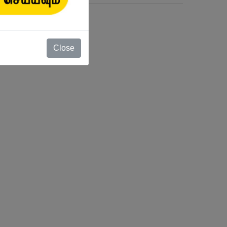
Close