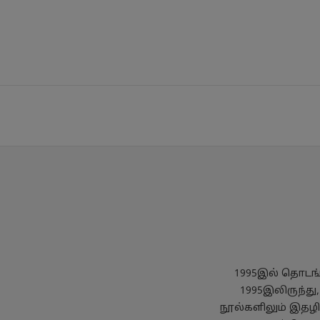
1995இல் தொடங்க
1995இலிருந்து
நூல்களிலும் இதழில