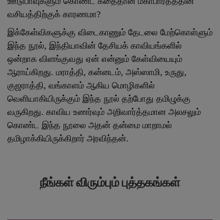
ஊடுபாவுகளும் கொண்ட கதைதான் மகாபாரதத்தின்
வசியத்திற்குக் காரணமா?
இக்கேள்விகளுக்கு விடைகாணும் தேடலை மேற்கொள்ளும்
இந்த நூல், இந்தியாவின் தேசியக் காவியங்களில்
ஒன்றாக விளங்குவது ஏன் என்னும் கேள்வியையும்
ஆராய்கிறது. மராத்தி, கன்னடம், அஸ்ஸாமி, உருது,
குஜராத்தி, வங்காளம் ஆகிய மொழிகளில்
வெளியாகியிருக்கும் இந்த நூல் தற்போது தமிழுக்கு
வருகிறது. காவிய உணர்வும் அறிவார்த்தமான அலசலும்
கொண்ட இந்த நூலை அதன் தன்மை மாறாமல்
தமிழாக்கியிருக்கிறார் அரவிந்தன்.
நீங்கள் விரும்பும் புத்தகங்கள்