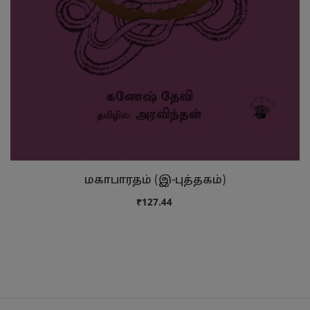
மகாபாரதம் (இ-புத்தகம்)
₹127.44