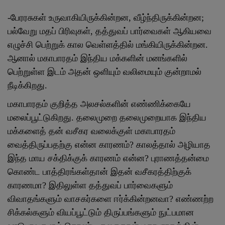
-பேரரசுகள் உருவாகியிருக்கின்றன, வீழ்ந்திருக்கின்றன;
பல்வேறு மதப் பிரிவுகள், தத்துவப் பார்வைகள் ஆகியவை
எழுச்சி பெற்றுக் கால வெள்ளத்தில் மங்கியிருக்கின்றன.
ஆனால் மகாபாரதம் இந்திய மக்களின் மனங்களில்
பெற்றுள்ள இடம் அதன் ஒளியும் வலிமையும் குன்றாமல்
நீடிக்கிறது.
மகாபாரதம் குறித்த அலசல்களின் எண்ணிக்கையே
மலைப்பூட்டுகிறது. தலைமுறை தலைமுறையாக இந்திய
மக்களைத் தன் வசீகர வலைக்குள் மகாபாரதம்
வைத்திருப்பதற்கு என்ன காரணம்? காலத்தால் அழியாத
இந்த மாய சக்திக்குக் காரணம் என்ன? புராணத்தன்மை
கொண்ட பாத்திரங்கள்தான் இதன் வசீகரத்திற்குக்
காரணமா? இதிலுள்ள தத்துவப் பார்வைகளும்
விவாதங்களும் வாசகர்களை ஈர்க்கின்றனவா? எண்ணற்ற
சிக்கல்களும் வியப்பூட்டும் திருப்பங்களும் நுட்பமான