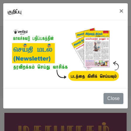
×
குறிப்பு
நூல்
நூல்கள்
/
கட்டுரைகள்
/
மகாபாரதம்
Close