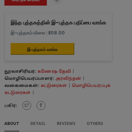
இந்த புத்தகத்தின் இ-புத்தக பதிப்பை வாங்க
இ-புத்தகம் விலை : ₹ 108.00
இ-புத்தகம் வாங்க
நூலாசிரியர்:
கணேஷ் தேவி
|
மொழிபெயர்ப்பாளர்:
அரவிந்தன்
|
வகைமைகள்:
கட்டுரைகள்
|
மொழிபெயர்ப்புக்
கட்டுரைகள்
|
பகிர்:
ABOUT
DETAIL
REVIEWS
OTHERS