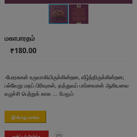
மகாபாரதம்
₹180.00
-பேரரசுகள் உருவாகியிருக்கின்றன, வீழ்ந்திருக்கின்றன;
பல்வேறு மதப் பிரிவுகள், தத்துவப் பார்வைகள் ஆகியவை
எழுச்சி பெற்றுக் கால …
மேலும்
இப்போது வாங்க

கார்ட்டில் சேர்க்க