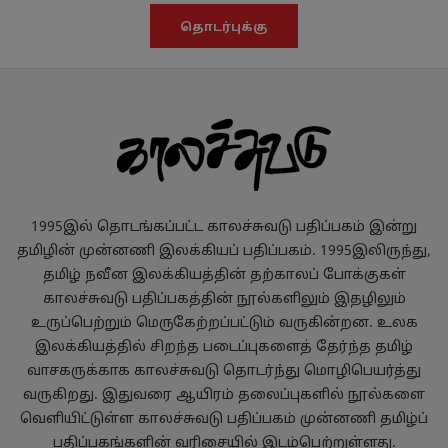
தொடர்புக்கு
1995இல் தொடங்கப்பட்ட காலச்சுவடு பதிப்பகம் இன்று
தமிழின் முன்னணி இலக்கியப் பதிப்பகம். 1995இலிருந்து,
தமிழ் நவீன இலக்கியத்தின் தற்காலப் போக்குகள்
காலச்சுவடு பதிப்பகத்தின் நூல்களிலும் இதழிலும்
உருப்பெற்றும் மெருகேற்றப்பட்டும் வருகின்றன. உலக
இலக்கியத்தில் சிறந்த படைப்புகளைத் தேர்ந்த தமிழ்
வாசகருக்காக காலச்சுவடு தொடர்ந்து மொழிபெயர்த்து
வருகிறது. இதுவரை ஆயிரம் தலைப்புகளில் நூல்களை
வெளியிட்டுள்ள காலச்சுவடு பதிப்பகம் முன்னணி தமிழ்ப்
பதிப்பகங்களின் வரிசையில் இடம்பெற்றுள்ளது.