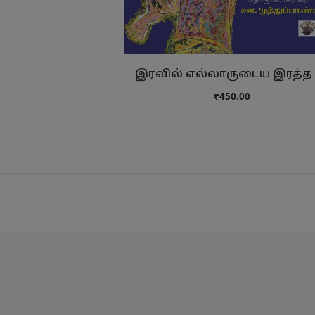
இரவில் எல்லாரு
₹450.00