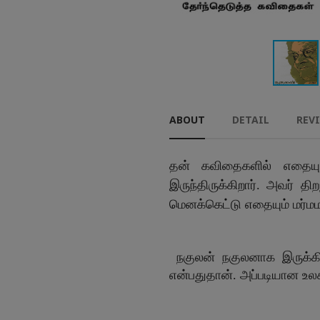
ABOUT
DETAIL
REV
தன் கவிதைகளில் எதையுமே
இருந்திருக்கிறார். அவர் 
மெனக்கெட்டு எதையும் மர்மம
-யுவ
நகுலன் நகுலனாக இருக்கி
என்பதுதான். அப்படியான உ
-ச