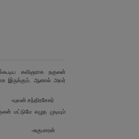
கக்கூடிய கவிஞராக நகுலன்
தாக இருக்கும். ஆனால் அவர்
ேகர்
் மட்டுமே எழுத முடியும்
ரன்