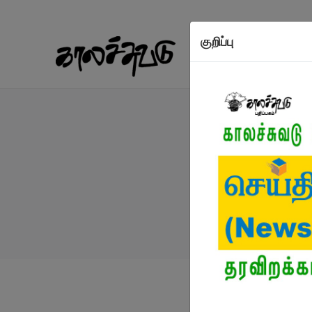
குறிப்பு
நூல்கள்
எழுத்தாள