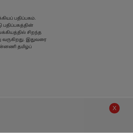
ியப் பதிப்பகம்.
 பதிப்பகத்தின்
க்கியத்தில் சிறந்த
து வருகிறது. இதுவரை
ன்னணி தமிழ்ப்
X
கொள்கை
எங்களை அறியுங்கள்