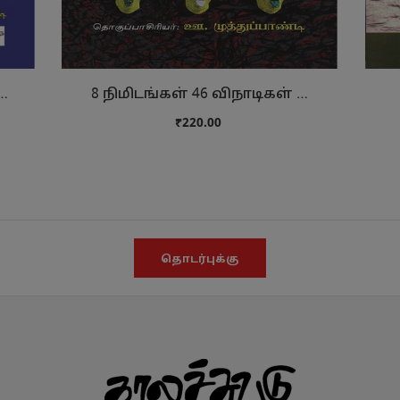
டைய இரத்தமும் கறுப்புத்தான் …
8 நிமிடங்கள் 46 விநாடிகள் …
₹220.00
தொடர்புக்கு