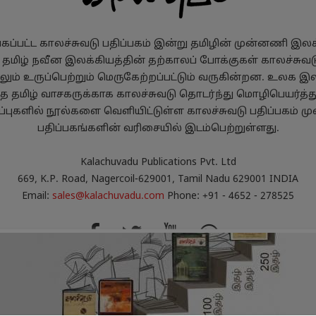
ப்பட்ட காலச்சுவடு பதிப்பகம் இன்று தமிழின் முன்னணி இலக்க
, தமிழ் நவீன இலக்கியத்தின் தற்காலப் போக்குகள் காலச்சுவடு
ும் உருப்பெற்றும் மெருகேற்றப்பட்டும் வருகின்றன. உலக இல
்த தமிழ் வாசகருக்காக காலச்சுவடு தொடர்ந்து மொழிபெயர்த்
புகளில் நூல்களை வெளியிட்டுள்ள காலச்சுவடு பதிப்பகம் மு
பதிப்பகங்களின் வரிசையில் இடம்பெற்றுள்ளது.
Kalachuvadu Publications Pvt. Ltd
669, K.P. Road, Nagercoil-629001, Tamil Nadu 629001 INDIA
Email:
sales@kalachuvadu.com
Phone: +91 - 4652 - 278525
்பாட்டு விதிமுறைகள்
பணத்தைத் திரும்பப்பெறும் 