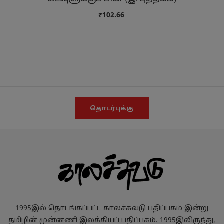
₹102.66
தொடர்புக்கு
1995இல் தொடங்கப்பட்ட காலச்சுவடு பதிப்பகம் இன்று
தமிழின் முன்னணி இலக்கியப் பதிப்பகம். 1995இலிருந்து,