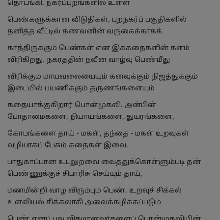
தொடங்கி, நகர்ப்புறங்களில் உள்ள
பெண்களுக்கான விடுதிகள், புறநகர்ப் பகுதிகளில்
தனித்த வீட்டில் கணவனின் வருகைக்காகக்
காத்திருக்கும் பெண்கள் என இக்கதைகளின் களம்
விரிகிறது. நகரத்தின் நவீன வாழ்வு பெண்மீது
விரிக்கும் மாயவலையையும் கனவுக்கும் நிஜத்துக்கும்
இடையில் பயணிக்கும் தருணங்களையும்
கதையாக்குகிறார் பொன்முகலி. அன்பின்
போதாமைகளை, நியாயங்களை, துயரங்களை,
கோபங்களை தாய் - மகள், தந்தை - மகள் உறவுகள்
வழியாகப் பேசும் கதைகள் இவை.
பாதுகாப்பான உடலுறவை வைத்துக்கொள்ளும்படி தன்
பெண்ணுக்குச் சிபாரிசு செய்யும் தாய்,
மணமின்றி வாழ விரும்பும் பெண், உறவுச் சிக்கல்
உளவியல் சிக்கலாகி அலைக்கழிக்கப்படும்
பெண் எனப் பல விதமானவர்களைப் பொன்முகலியின்