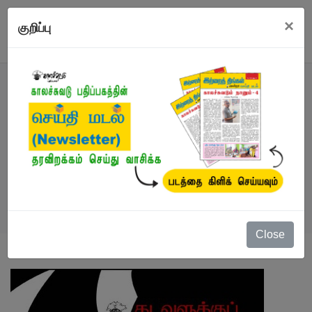
×
குறிப்பு
நூல்
நூல்கள்
/
சிறுகதைகள்
/
கடவுளுக்குப் பின்
Close