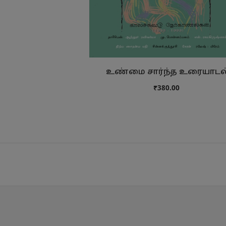
உண்மை சார்ந்த உரையாடல
₹380.00