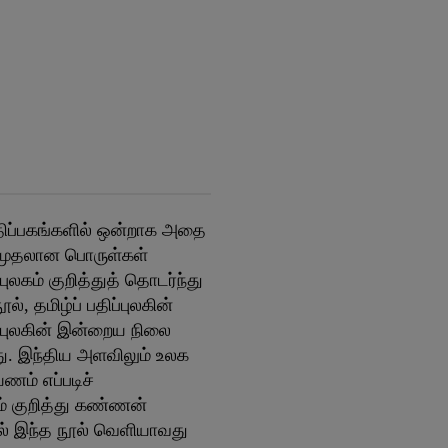
 பதிப்பகங்களில் ஒன்றாக அதை
வு முதலான பொருள்கள்
புலகம் குறித்துத் தொடர்ந்து
 தமிழ்ப் பதிப்புலகின்
ப்புலகின் இன்றைய நிலை
து. இந்திய அளவிலும் உலக
ணம் எப்படிச்
கம் குறித்து கண்ணன்
ல் இந்த நூல் வெளியாவது