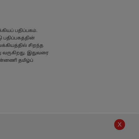
ியப் பதிப்பகம்.
 பதிப்பகத்தின்
க்கியத்தில் சிறந்த
து வருகிறது. இதுவரை
ன்னணி தமிழ்ப்
X
கொள்கை
எங்களை அறியுங்கள்