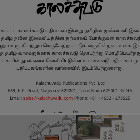
ப்பட்ட காலச்சுவடு பதிப்பகம் இன்று தமிழின் முன்னணி இலக்க
, தமிழ் நவீன இலக்கியத்தின் தற்காலப் போக்குகள் காலச்சுவடு
ும் உருப்பெற்றும் மெருகேற்றப்பட்டும் வருகின்றன. உலக இல
்த தமிழ் வாசகருக்காக காலச்சுவடு தொடர்ந்து மொழிபெயர்த்
புகளில் நூல்களை வெளியிட்டுள்ள காலச்சுவடு பதிப்பகம் மு
பதிப்பகங்களின் வரிசையில் இடம்பெற்றுள்ளது.
Kalachuvadu Publications Pvt. Ltd
669, K.P. Road, Nagercoil-629001, Tamil Nadu 629001 INDIA
Email:
sales@kalachuvadu.com
Phone: +91 - 4652 - 278525
்பாட்டு விதிமுறைகள்
பணத்தைத் திரும்பப்பெறும் 