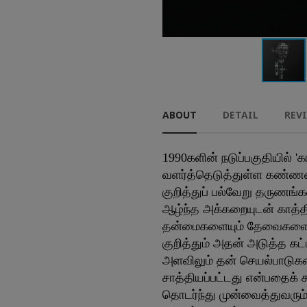
ABOUT
DETAIL
REV
1990களின் நடுப்பகுதியில் 
வளர்த்தெடுத்துள்ள கண்ணன் 
குறித்துப் பல்வேறு தருணங்கள
ஆழ்ந்த அக்கறையுடன் காத்தி
தன்மைகளையும் தேவைகளையும் 
குறித்தும் அதன் அடுத்த கட
அளவிலும் தன் செயல்பாடுகளை
சாத்தியப்பட்டது என்பதைக் க
தொடர்ந்து முன்வைத்துவரும