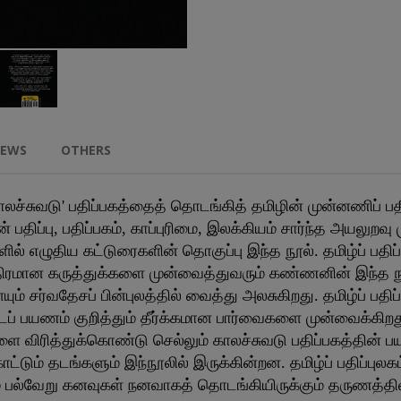
IEWS
OTHERS
'காலச்சுவடு' பதிப்பகத்தைத் தொடங்கித் தமிழின் முன்னணிப்
பதிப்பு, பதிப்பகம், காப்புரிமை, இலக்கியம் சார்ந்த அயலுற
ில் எழுதிய கட்டுரைகளின் தொகுப்பு இந்த நூல். தமிழ்ப் பதிப்
ரமான கருத்துக்களை முன்வைத்துவரும் கண்ணனின் இந்த நூல்,
சர்வதேசப் பின்புலத்தில் வைத்து அலசுகிறது. தமிழ்ப் பதி
்டப் பயணம் குறித்தும் தீர்க்கமான பார்வைகளை முன்வைக்கிற
 விரித்துக்கொண்டு செல்லும் காலச்சுவடு பதிப்பகத்தின் பய
ாட்டும் தடங்களும் இந்நூலில் இருக்கின்றன. தமிழ்ப் பதிப்புல
் பல்வேறு கனவுகள் நனவாகத் தொடங்கியிருக்கும் தருணத்தி