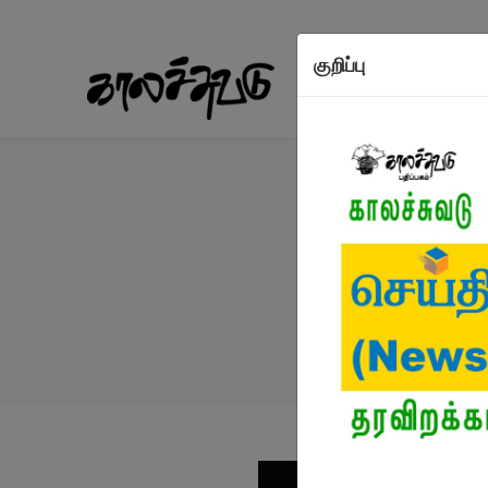
குறிப்பு
நூல்கள்
எழுத்தாள