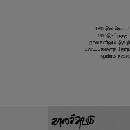
1995இல் தொடங்க
1995இலிருந்து
நூல்களிலும் இதழில
படைப்புகளைத் தேர்ந
ஆயிரம் தலைப்
தனியுரிமைக் கொள்கை
பயன