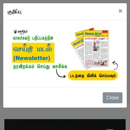
×
குறிப்பு
நூல்
நூல்கள்
/
கட்டுரைகள்
/
சண்டைக்காரிகள்:
ஆண்களைப் புண்படுத்தும் பக்கங்கள்
Close