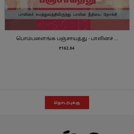
பொம்பளைங்க பஞ்சாயத்து - பாலினச் …
₹162.84
தொடர்புக்கு