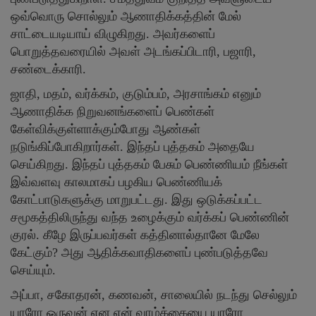
ஒவ்வொரு சொல்லும் ஆணாதிக்கத்தின் மேல்
சாட்டையடியாய் விழுகிறது. அவர்களைப்
பொறுத்தவரையில் அவள் அடங்கப்பிடாரி, பஜாரி,
சண்டைக்காரி.
ஜாதி, மதம், வர்க்கம், குடும்பம், அரசாங்கம் எனும்
ஆணாதிக்க நிறுவனங்களைப் பெண்கள்
கேள்விக்குள்ளாக்கும்போது ஆண்கள்
நடுங்கிப்போகிறார்கள். இந்தப் புத்தகம் அதையே
செய்கிறது. இந்தப் புத்தகம் பேசும் பெண்ணியம் நீங்கள்
இவ்வளவு காலமாகப் பழகிய பெண்ணியக்
கோட்பாடுகளுக்கு மாறுபட்டது. இது ஒடுக்கப்பட்ட
சமூகத்திலிருந்து வந்த உழைக்கும் வர்க்கப் பெண்ணின்
குரல். கீழே இருப்பவர்கள் கத்தினால்தானே மேலே
கேட்கும்? அது ஆதிக்கவாதிகளைப் புண்படுத்தவே
செய்யும்.
அப்பா, சகோதரன், கணவன், சாலையில் நடந்து செல்லும்
யாரோ ஒருவன் என என் வாழ்க்கையை யாரோ