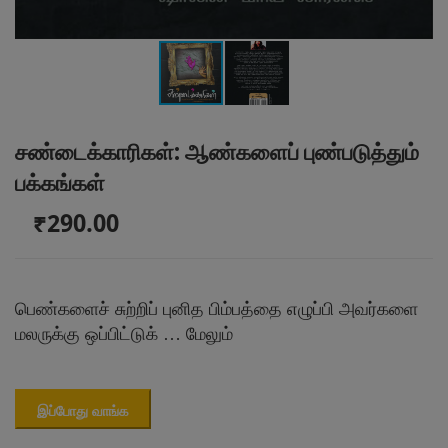
சண்டைக்காரிகள்: ஆண்களைப் புண்படுத்தும்
பக்கங்கள்
₹290.00
பெண்களைச் சுற்றிப் புனித பிம்பத்தை எழுப்பி அவர்களை
மலருக்கு ஒப்பிட்டுக் …
மேலும்
இப்போது வாங்க