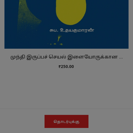
முந்தி இருப்பச் செயல் இளையோருக்கான …
₹250.00
தொடர்புக்கு