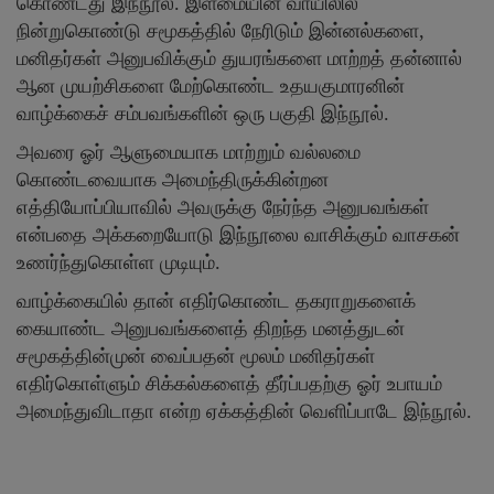
கொண்டது இந்நூல். இளமையின் வாயிலில்
நின்றுகொண்டு சமூகத்தில் நேரிடும் இன்னல்களை,
மனிதர்கள் அனுபவிக்கும் துயரங்களை மாற்றத் தன்னால்
ஆன முயற்சிகளை மேற்கொண்ட உதயகுமாரனின்
வாழ்க்கைச் சம்பவங்களின் ஒரு பகுதி இந்நூல்.
அவரை ஓர் ஆளுமையாக மாற்றும் வல்லமை
கொண்டவையாக அமைந்திருக்கின்றன
எத்தியோப்பியாவில் அவருக்கு நேர்ந்த அனுபவங்கள்
என்பதை அக்கறையோடு இந்நூலை வாசிக்கும் வாசகன்
உணர்ந்துகொள்ள முடியும்.
வாழ்க்கையில் தான் எதிர்கொண்ட தகராறுகளைக்
கையாண்ட அனுபவங்களைத் திறந்த மனத்துடன்
சமூகத்தின்முன் வைப்பதன் மூலம் மனிதர்கள்
எதிர்கொள்ளும் சிக்கல்களைத் தீர்ப்பதற்கு ஓர் உபாயம்
அமைந்துவிடாதா என்ற ஏக்கத்தின் வெளிப்பாடே இந்நூல்.