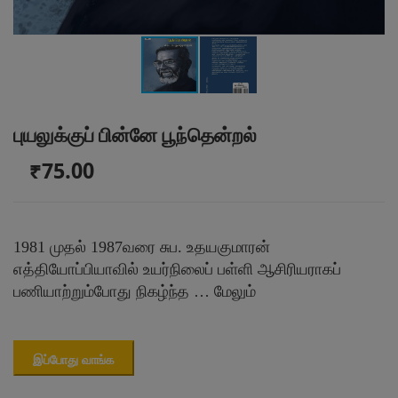
புயலுக்குப் பின்னே பூந்தென்றல்
₹75.00
1981 முதல் 1987வரை சுப. உதயகுமாரன்
எத்தியோப்பியாவில் உயர்நிலைப் பள்ளி ஆசிரியராகப்
பணியாற்றும்போது நிகழ்ந்த …
மேலும்
இப்போது வாங்க