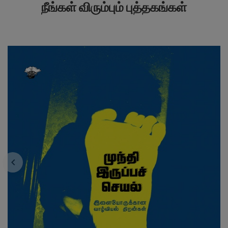
நீங்கள் விரும்பும் புத்தகங்கள்