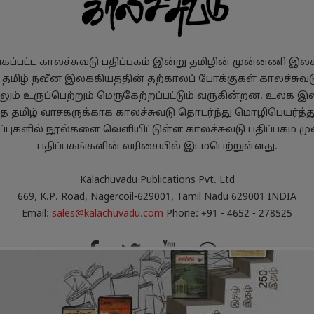
ப்பட்ட காலச்சுவடு பதிப்பகம் இன்று தமிழின் முன்னணி இலக்க
, தமிழ் நவீன இலக்கியத்தின் தற்காலப் போக்குகள் காலச்சுவடு
ும் உருப்பெற்றும் மெருகேற்றப்பட்டும் வருகின்றன. உலக இல
்த தமிழ் வாசகருக்காக காலச்சுவடு தொடர்ந்து மொழிபெயர்த்
புகளில் நூல்களை வெளியிட்டுள்ள காலச்சுவடு பதிப்பகம் மு
பதிப்பகங்களின் வரிசையில் இடம்பெற்றுள்ளது.
Kalachuvadu Publications Pvt. Ltd
669, K.P. Road, Nagercoil-629001, Tamil Nadu 629001 INDIA
Email:
sales@kalachuvadu.com
Phone: +91 - 4652 - 278525
்பாட்டு விதிமுறைகள்
பணத்தைத் திரும்பப்பெறும் 