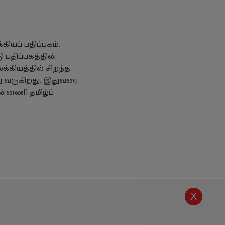
ியப் பதிப்பகம்.
 பதிப்பகத்தின்
க்கியத்தில் சிறந்த
து வருகிறது. இதுவரை
ன்னணி தமிழ்ப்
X
கொள்கை
எங்களை அறியுங்கள்