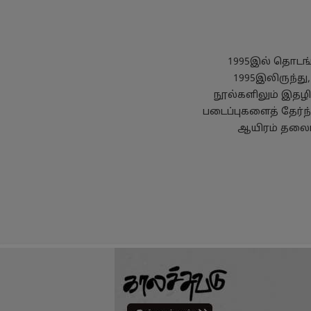
1995இல் தொடங்க
1995இலிருந்து
நூல்களிலும் இதழில
படைப்புகளைத் தேர்ந
ஆயிரம் தலைப்
தனியுரிமைக் கொள்கை
பயன