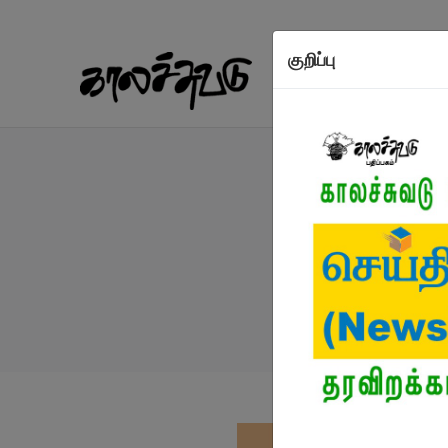
குறிப்பு
நூல்கள்
எழுத்தாள
நூல்கள்
/
க