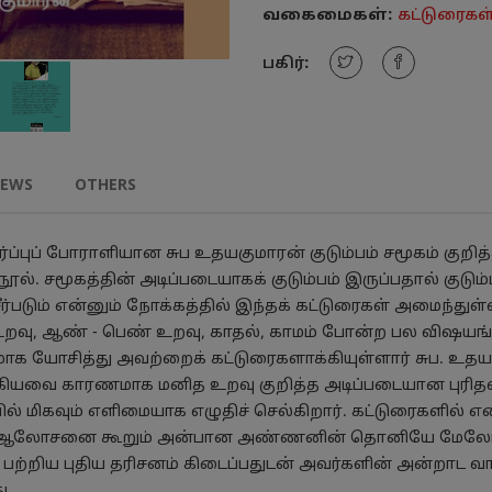
வகைமைகள்:
கட்டுரைகள
பகிர்:
IEWS
OTHERS
்புப் போராளியான சுப உதயகுமாரன் குடும்பம் சமூகம் குறித்
நூல். சமூகத்தின் அடிப்படையாகக் குடும்பம் இருப்பதால் குடு
சீர்படும் என்னும் நோக்கத்தில் இந்தக் கட்டுரைகள் அமைந்துள்
வு, ஆண் - பெண் உறவு, காதல், காமம் போன்ற பல விஷயங
கமாக யோசித்து அவற்றைக் கட்டுரைகளாக்கியுள்ளார் சுப. உ
 ஆகியவை காரணமாக மனித உறவு குறித்த அடிப்படையான புரி
 மிகவும் எளிமையாக எழுதிச் செல்கிறார். கட்டுரைகளில் என
 ஆலோசனை கூறும் அன்பான அண்ணனின் தொனியே மேலோங
் பற்றிய புதிய தரிசனம் கிடைப்பதுடன் அவர்களின் அன்றாட 
ு.