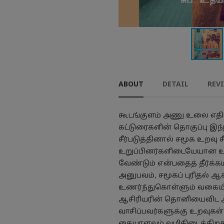
ABOUT
DETAIL
REV
கூடங்குளம் அணு உலை எதிர்ப
கட்டுரைகளின் தொகுப்பு இந்
சீர்படுத்தினால் சமூக உறவு 
உறுப்பினர்களிடையேயான உற
வேண்டும் என்பதைத் தீர்க்
அனுபவம், சமூகப் புரிதல்
உணர்ந்துகொள்ளும் வகையில்
ஆசிரியரின் தொனியைவிட
வாசிப்பவர்களுக்கு உறவுகள
கையாளவும் வழிகிடைக்கிறத