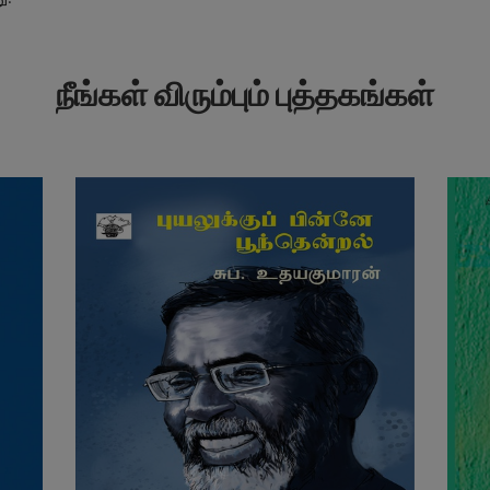
நீங்கள் விரும்பும் புத்தகங்கள்