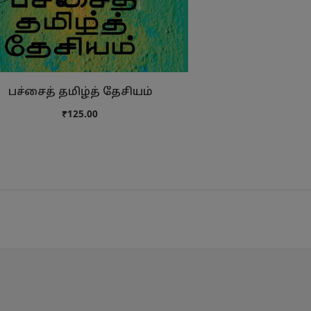
பச்சைத் தமிழ்த் தேசியம்
₹125.00
₹29