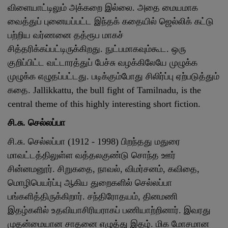
விளையாட்டிலும் அக்கறை இல்லை. அதை மையமாக
வைத்துப் புனையப்பட்ட இந்தக் கதையில் ஜெல்லிக் கட்டு
பற்றிய வர்ணனை தத்ரூப மாகச்
சித்தரிக்கப்பட்டிருக்கிறது. நுட்பமாகவும்கூட. ஒரு
குறிப்பிட்ட வட்டாரத்துப் பேச்சு வழக்கிலேயே முழுக்க
முழுக்க எழுதப்பட்டது. படிக்கும்போது சிலிர்ப்பு ஏற்படுத்தும்
கதை. Jallikkattu, the bull fight of Tamilnadu, is the
central theme of this highly interesting short fiction.
சி.சு. செல்லப்பா
சி.சு. செல்லப்பா (1912 - 1998) பிறந்தது மதுரை
மாவட்டத்திலுள்ள வத்தலகுண்டு சொந்த ஊர்
சின்னமனூர். சிறுகதை, நாவல், விமர்சனம், கவிதை,
மொழிபெயர்ப்பு ஆகிய துறைகளில் செல்லப்பா
பங்களித்திருக்கிறார். சந்திரோதயம், தினமணி
இதழ்களில் உதவியாசிரியராகப் பணியாற்றினார். இவரது
முதன்மையான சாதனை எழுத்து இதழ். மிக மோசமான