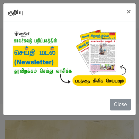
×
குறிப்பு
நூல்
நூல்கள்
/
விற்பனையில் சிறந்தவை
/
வாடிவாசல்
Close