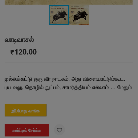
வாடிவாசல்
₹120.00
ஜல்லிக்கட்டு ஒரு வீர நாடகம். அது விளையாட்டும்கூட.
புய வலு, தொழில் நுட்பம், சாமர்த்தியம் எல்லாம் …
மேலும்
இப்போது வாங்க

கார்ட்டில் சேர்க்க