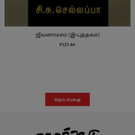
ஜீவனாம்சம் (இ-புத்தகம்)
₹127.44
தொடர்புக்கு