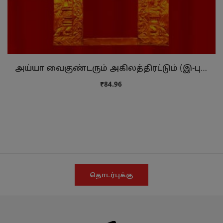
அய்யா வைகுண்டரும் அகிலத்திரட்டும் (இ-புத்தகம்)
₹84.96
தொடர்புக்கு