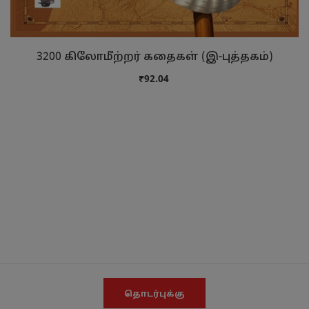
3200 கிலோமீற்றர் கதைகள் (இ-புத்தகம்)
₹92.04
தொடர்புக்கு