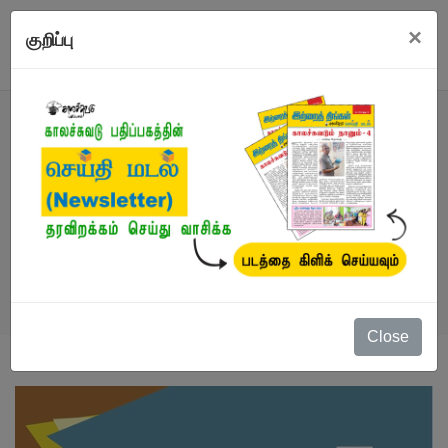
×
குறிப்பு
நூல்
நூல்கள்
/
கட்டுரைகள்
/
ஒட்டகச்சிவிங்கியின் மொழி
Close