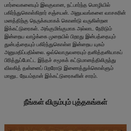
பார்வைகளையும் இலகுவான, நட்பார்ந்த மொழியில்
பகிர்ந்துகொள்கிறார் சஞ்சயன். அனுபவங்களை வாசகரின்
மனத்திற்கு நெருக்கமாகக் கொண்டு வருகின்றன
இக்கட்டுரைகள். அங்குமிங்குமாக அல்லாட நேரிடும்
இன்றைய வாழ்க்கை முறையில் பிறரது இன்பத்தையும்
துன்பத்தையும் பகிர்ந்துகொள்ள இன்றைய யுகம்
அனுமதிப்பதில்லை. ஒவ்வொருவரையும் தனித்தனியாகப்
பிரித்துப்போட்ட இந்தச் சமூகக் கட்டுமானத்திலிருந்து
விலகித் தன்னைப் பிறரோடு இணைத்துக்கொள்ளும்
மானுட நேயம்தான் இக்கட்டுரைகளின் சாரம்.
நீங்கள் விரும்பும் புத்தகங்கள்