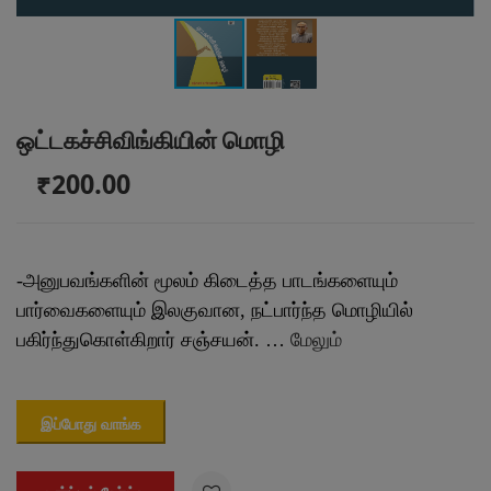
ஒட்டகச்சிவிங்கியின் மொழி
₹200.00
-
அனுபவங்களின் மூலம் கிடைத்த பாடங்களையும்
பார்வைகளையும் இலகுவான, நட்பார்ந்த மொழியில்
பகிர்ந்துகொள்கிறார் சஞ்சயன். …
மேலும்
இப்போது வாங்க