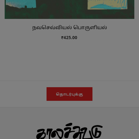
நவசெவ்வியல் பொருளியல்
₹425.00
தொடர்புக்கு