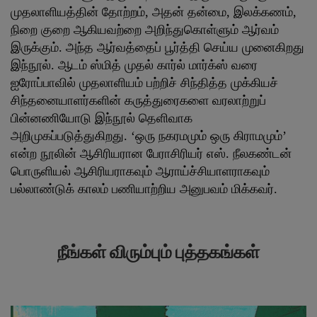
முதலாளியத்தின் தோற்றம், அதன் தன்மை, இலக்கணம்,
நிறை குறை ஆகியவற்றை அறிந்துகொள்ளும் ஆர்வம்
இருக்கும். அந்த ஆர்வத்தைப் பூர்த்தி செய்ய முனைகிறது
இந்நூல். ஆடம் ஸ்மித் முதல் கார்ல் மார்க்ஸ் வரை
ஐரோப்பாவில் முதலாளியம் பற்றிச் சிந்தித்த முக்கியச்
சிந்தனையாளர்களின் கருத்துரைகளை வரலாற்றுப்
பின்னணியோடு இந்நூல் தெளிவாக
அறிமுகப்படுத்துகிறது. ‘ஒரு நகரமமும் ஒரு கிராமமும்’
என்ற நூலின் ஆசிரியரான பேராசிரியர் எஸ். நீலகண்டன்
பொருளியல் ஆசிரியராகவும் ஆராய்ச்சியாளராகவும்
பல்லாண்டுக் காலம் பணியாற்றிய அனுபவம் மிக்கவர்.
நீங்கள் விரும்பும் புத்தகங்கள்