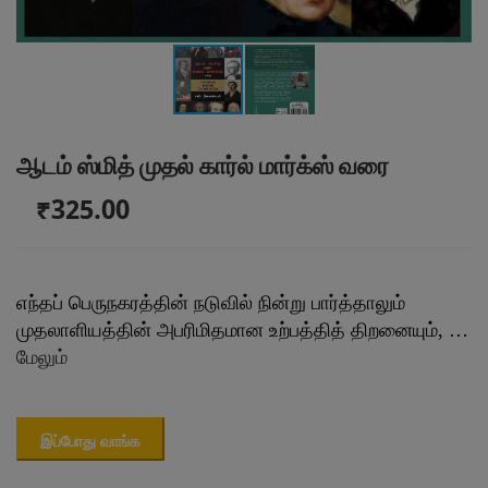
ஆடம் ஸ்மித் முதல் கார்ல் மார்க்ஸ் வரை
₹325.00
எந்தப் பெருநகரத்தின் நடுவில் நின்று பார்த்தாலும்
முதலாளியத்தின் அபரிமிதமான உற்பத்தித் திறனையும், …
மேலும்
இப்போது வாங்க