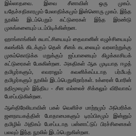
இல்லாதவை. இவை சீனாவின் ஒரு முகம்.
யதேச்சதிகாரமும் மேலாதிக்கமும் இன்னொரு முகம். இந்த
நூலில் இடம்பெறும் கட்டுரைகள் இந்த இரண்டு
முகங்களையும் படம்பிடிக்கின்றன.
ஹாங்காங்கின் சுயாட்சியையும் தைவானின் எழுச்சியையும்
கலங்கிக் கிடக்கும் தென் சீனக் கடலையும் வரலாற்றுக்கு
முகம்கொடுக்க மறுக்கும் ஜப்பானையும் கிழக்காசியக்
கட்டுரைகள் பேசுகின்றன. அகதிகள் ஆக முடியாத ஈழத்
தமிழர்களும், எவராலும் கவனிக்கப்படாத பர்மீயத்
தமிழர்களும் நூலில் இடம்பெறுகிறார்கள். உக்ரைன் போரின்
நதிமூலமும் இந்திய - சீன எல்லைச் சிக்கலும் விரிவாகப்
பேசப்படுகின்றன.
ஆஸ்திரேலியாவின் பகல் வெளிச்ச மாற்றமும் அமெரிக்க
ஜனநாயகத்தின் போதாமைகளும் டிரம்பிசமும் இன்னும்
தமிழில் அதிகம் பேசப்படாத பன்னாட்டுப் பிரச்சினைகள்
பலவும் இந்த நூலில் இடம்பெறுகின்றன.