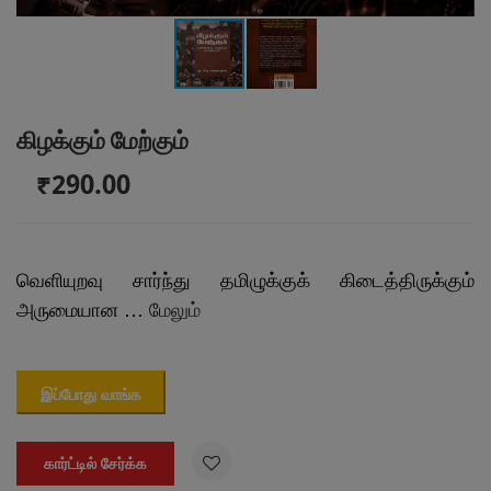
கிழக்கும் மேற்கும்
₹290.00
வெளியுறவு சார்ந்து தமிழுக்குக் கிடைத்திருக்கும்
அருமையான …
மேலும்
இப்போது வாங்க

கார்ட்டில் சேர்க்க