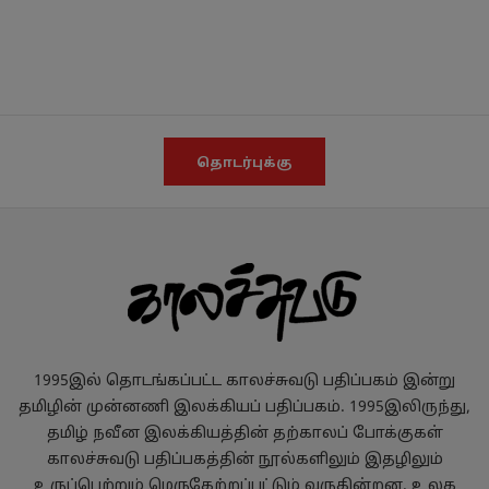
தொடர்புக்கு
1995இல் தொடங்கப்பட்ட காலச்சுவடு பதிப்பகம் இன்று
தமிழின் முன்னணி இலக்கியப் பதிப்பகம். 1995இலிருந்து,
தமிழ் நவீன இலக்கியத்தின் தற்காலப் போக்குகள்
காலச்சுவடு பதிப்பகத்தின் நூல்களிலும் இதழிலும்
உருப்பெற்றும் மெருகேற்றப்பட்டும் வருகின்றன. உலக