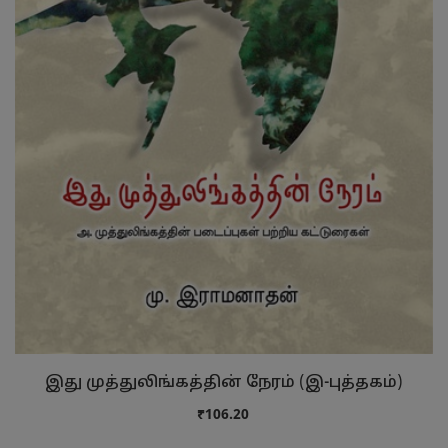
இது முத்துலிங்கத்தின் நேரம் (இ-புத்தகம்)
₹106.20