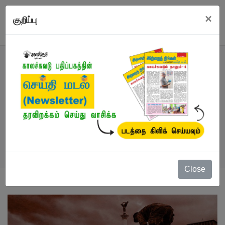
×
குறிப்பு
நூல்
நூல்கள்
/
கட்டுரைகள்
/
கிழக்கும் மேற்கும்
Close