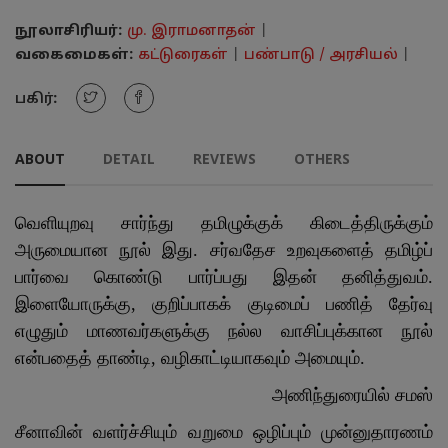
நூலாசிரியர்:
மு. இராமனாதன்
|
வகைமைகள்:
கட்டுரைகள்
|
பண்பாடு / அரசியல்
|
பகிர்:
ABOUT
DETAIL
REVIEWS
OTHERS
வெளியுறவு சார்ந்து தமிழுக்குக் கிடைத்திருக்கும்
அருமையான நூல் இது. சர்வதேச உறவுகளைத் தமிழ்ப்
பார்வை கொண்டு பார்ப்பது இதன் தனித்துவம்.
இளையோருக்கு, குறிப்பாகக் குடிமைப் பணித் தேர்வு
எழுதும் மாணவர்களுக்கு நல்ல வாசிப்புக்கான நூல்
என்பதைத் தாண்டி, வழிகாட்டியாகவும் அமையும்.
அணிந்துரையில் சமஸ்
சீனாவின் வளர்ச்சியும் வறுமை ஒழிப்பும் முன்னுதாரணம்