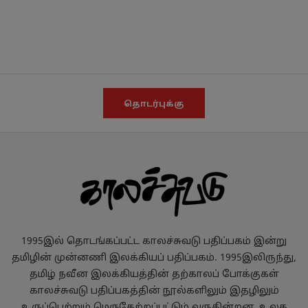
தொடர்புக்கு
1995இல் தொடங்கப்பட்ட காலச்சுவடு பதிப்பகம் இன்று
தமிழின் முன்னணி இலக்கியப் பதிப்பகம். 1995இலிருந்து,
தமிழ் நவீன இலக்கியத்தின் தற்காலப் போக்குகள்
காலச்சுவடு பதிப்பகத்தின் நூல்களிலும் இதழிலும்
உருப்பெற்றும் மெருகேற்றப்பட்டும் வருகின்றன. உலக