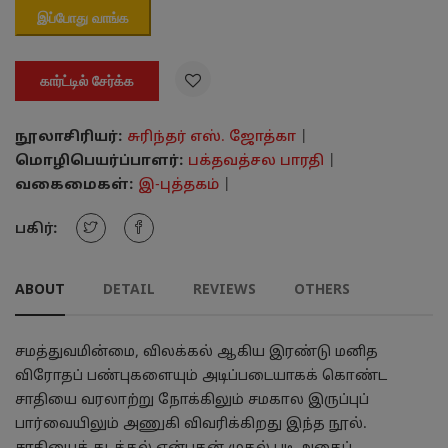
இப்போது வாங்க

கார்ட்டில் சேர்க்க
நூலாசிரியர்:
சுரிந்தர் எஸ். ஜோத்கா
|
மொழிபெயர்ப்பாளர்:
பக்தவத்சல பாரதி
|
வகைமைகள்:
இ-புத்தகம்
|
பகிர்:
ABOUT
DETAIL
REVIEWS
OTHERS
சமத்துவமின்மை, விலக்கல் ஆகிய இரண்டு மனித
விரோதப் பண்புகளையும் அடிப்படையாகக் கொண்ட
சாதியை வரலாற்று நோக்கிலும் சமகால இருப்புப்
பார்வையிலும் அணுகி விவரிக்கிறது இந்த நூல்.