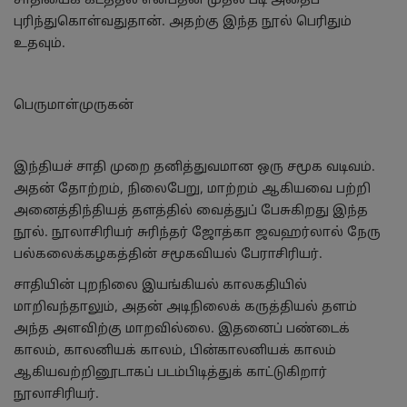
சாதியைக் கடத்தல் என்பதன் முதல் படி அதைப்
புரிந்துகொள்வதுதான். அதற்கு இந்த நூல் பெரிதும்
உதவும்.
பெருமாள்முருகன்
இந்தியச் சாதி முறை தனித்துவமான ஒரு சமூக வடிவம்.
அதன் தோற்றம், நிலைபேறு, மாற்றம் ஆகியவை பற்றி
அனைத்திந்தியத் தளத்தில் வைத்துப் பேசுகிறது இந்த
நூல். நூலாசிரியர் சுரிந்தர் ஜோத்கா ஜவஹர்லால் நேரு
பல்கலைக்கழகத்தின் சமூகவியல் பேராசிரியர்.
சாதியின் புறநிலை இயங்கியல் காலகதியில்
மாறிவந்தாலும், அதன் அடிநிலைக் கருத்தியல் தளம்
அந்த அளவிற்கு மாறவில்லை. இதனைப் பண்டைக்
காலம், காலனியக் காலம், பின்காலனியக் காலம்
ஆகியவற்றினூடாகப் படம்பிடித்துக் காட்டுகிறார்
நூலாசிரியர்.