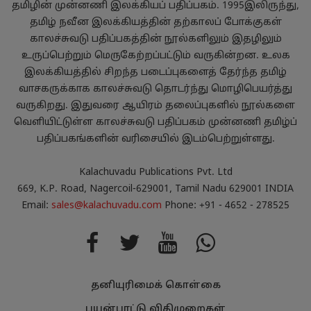
தமிழின் முன்னணி இலக்கியப் பதிப்பகம். 1995இலிருந்து,
தமிழ் நவீன இலக்கியத்தின் தற்காலப் போக்குகள்
காலச்சுவடு பதிப்பகத்தின் நூல்களிலும் இதழிலும்
உருப்பெற்றும் மெருகேற்றப்பட்டும் வருகின்றன. உலக
இலக்கியத்தில் சிறந்த படைப்புகளைத் தேர்ந்த தமிழ்
வாசகருக்காக காலச்சுவடு தொடர்ந்து மொழிபெயர்த்து
வருகிறது. இதுவரை ஆயிரம் தலைப்புகளில் நூல்களை
வெளியிட்டுள்ள காலச்சுவடு பதிப்பகம் முன்னணி தமிழ்ப்
பதிப்பகங்களின் வரிசையில் இடம்பெற்றுள்ளது.
Kalachuvadu Publications Pvt. Ltd
669, K.P. Road, Nagercoil-629001, Tamil Nadu 629001 INDIA
Email:
sales@kalachuvadu.com
Phone: +91 - 4652 - 278525
தனியுரிமைக் கொள்கை
பயன்பாட்டு விதிமுறைகள்