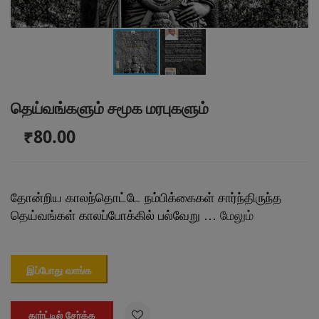
தெய்வங்களும் சமூக மரபுகளும்
₹80.00
தோன்றிய காலந்தொட்டே நம்பிக்கைகள் சார்ந்திருந்த
தெய்வங்கள் காலப்போக்கில் பல்வேறு …
மேலும்
இப்போது வாங்க

கார்ட்டில் சேர்க்க