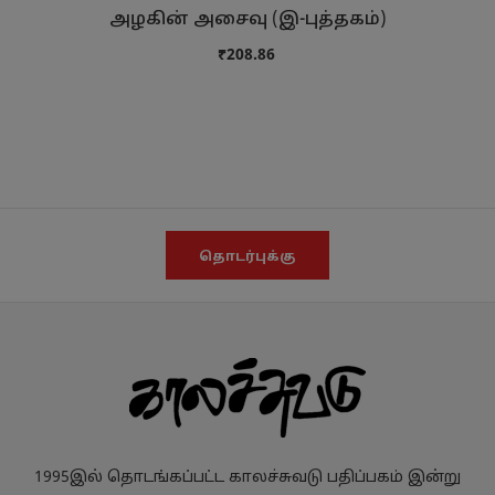
அழகின் அசைவு (இ-புத்தகம்)
₹208.86
தொடர்புக்கு
1995இல் தொடங்கப்பட்ட காலச்சுவடு பதிப்பகம் இன்று