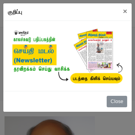
×
குறிப்பு
எழுத்தாளர்
நூல்கள்
/
பொ. கருணாகரமூர்த்தி
Close