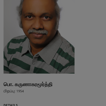
பொ. கருணாகரமூர்த்தி
பிறப்பு: 1954
DETAILS