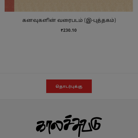
கனவுகளின் வரைபடம் (இ-புத்தகம்)
₹230.10
தொடர்புக்கு