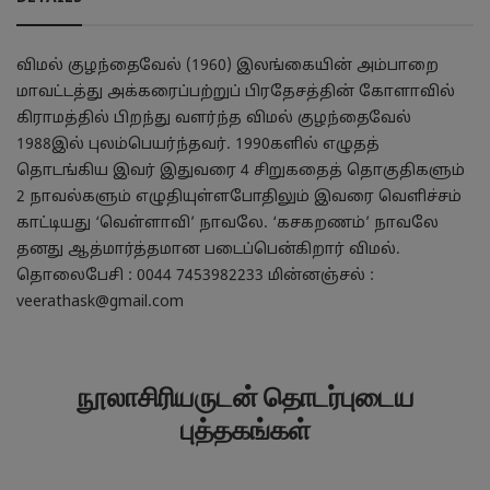
விமல் குழந்தைவேல் (1960) இலங்கையின் அம்பாறை
மாவட்டத்து அக்கரைப்பற்றுப் பிரதேசத்தின் கோளாவில்
கிராமத்தில் பிறந்து வளர்ந்த விமல் குழந்தைவேல்
1988இல் புலம்பெயர்ந்தவர். 1990களில் எழுதத்
தொடங்கிய இவர் இதுவரை 4 சிறுகதைத் தொகுதிகளும்
2 நாவல்களும் எழுதியுள்ளபோதிலும் இவரை வெளிச்சம்
காட்டியது ‘வெள்ளாவி’ நாவலே. ‘கசகறணம்’ நாவலே
தனது ஆத்மார்த்தமான படைப்பென்கிறார் விமல்.
தொலைபேசி : 0044 7453982233 மின்னஞ்சல் :
veerathask@gmail.com
நூலாசிரியருடன் தொடர்புடைய
புத்தகங்கள்