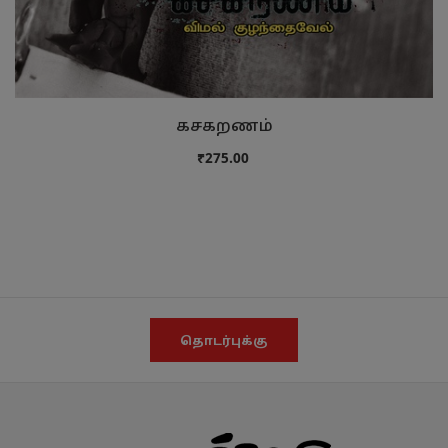
கசகறணம்
₹275.00
தொடர்புக்கு