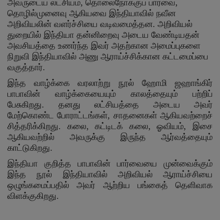
அவருடைய லட்சியம், தொலைநோக்குப் பார்வை,
தொழில்முனைவு ஆகியவை இந்தியாவில் நவீன
அறிவியலின் வளர்ச்சியை வடிவமைத்தன. அறிவியல்
துறையில் இந்தியா தன்னிறைவு அடைய வேண்டியதன்
அவசியத்தை உணர்ந்த இவர் அதற்கான அமைப்புகளை
நிறுவி இந்தியாவில் அணு ஆராய்ச்சிக்கான கட்டமைப்பை
வகுத்தார்.
இந்த வாழ்க்கை வரலாற்று நூல் ஹோமி ஜஹாங்கிர்
பாபாவின் வாழ்க்கையையும் காலத்தையும் பற்றிப்
பேசுகிறது. தனது லட்சியத்தை அடைய அவர்
மேற்கொண்ட போராட்டங்கள், சாதனைகள் ஆகியவற்றைச்
சித்தரிக்கிறது. கலை, கட்டிடக் கலை, ஓவியம், இசை
ஆகியவற்றில் அவருக்கு இருந்த ஆர்வத்தையும்
காட்டுகிறது.
இந்தியா குறித்த பாபாவின் பார்வையை முன்வைக்கும்
இந்த நூல் இந்தியாவில் அறிவியல் ஆராய்ச்சியை
ஒழுங்கமைப்பதில் அவர் ஆற்றிய பங்கைத் தெளிவாக
விளக்குகிறது.