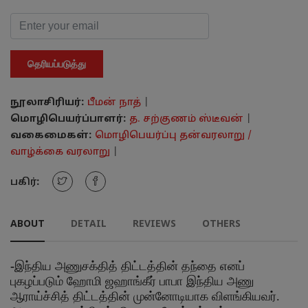
தெரியப்படுத்து
நூலாசிரியர்:
பீமன் நாத்
|
மொழிபெயர்ப்பாளர்:
த. சற்குணம் ஸ்டீவன்
|
வகைமைகள்:
மொழிபெயர்ப்பு தன்வரலாறு /
வாழ்க்கை வரலாறு
|
பகிர்:
ABOUT
DETAIL
REVIEWS
OTHERS
-
இந்திய அணுசக்தித் திட்டத்தின் தந்தை எனப்
புகழப்படும் ஹோமி ஜஹாங்கீர் பாபா இந்திய அணு
ஆராய்ச்சித் திட்டத்தின் முன்னோடியாக விளங்கியவர்.