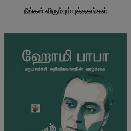
நீங்கள் விரும்பும் புத்தகங்கள்