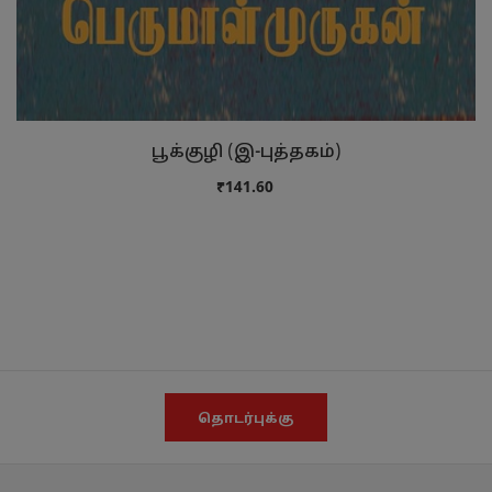
பூக்குழி (இ-புத்தகம்)
₹141.60
தொடர்புக்கு