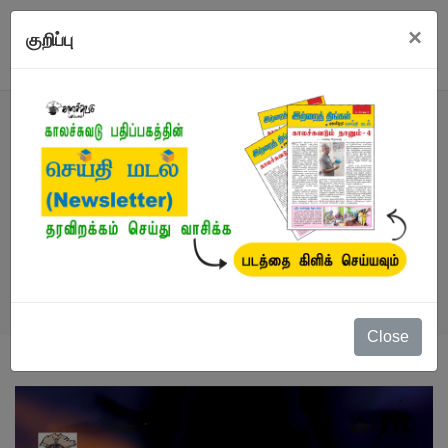
×
குறிப்பு
நூல்
நூல்கள்
/
கவிதைகள்
/
மயானத்தில் நிற்கும் மரம்
Close