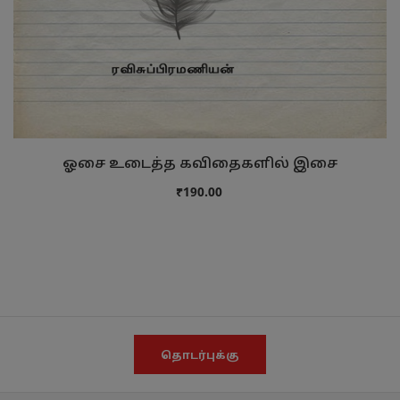
ஓசை உடைத்த கவிதைகளில் இசை
₹190.00
தொடர்புக்கு