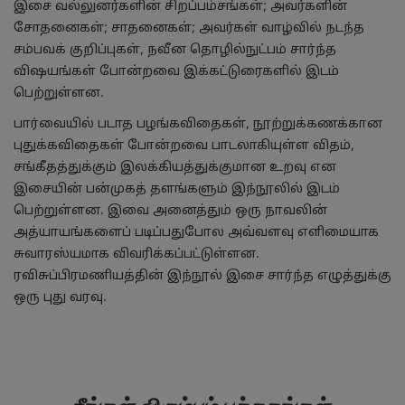
இசை வல்லுனர்களின் சிறப்பம்சங்கள்; அவர்களின்
சோதனைகள்; சாதனைகள்; அவர்கள் வாழ்வில் நடந்த
சம்பவக் குறிப்புகள், நவீன தொழில்நுட்பம் சார்ந்த
விஷயங்கள் போன்றவை இக்கட்டுரைகளில் இடம்
பெற்றுள்ளன.
பார்வையில் படாத பழங்கவிதைகள், நூற்றுக்கணக்கான
புதுக்கவிதைகள் போன்றவை பாடலாகியுள்ள விதம்,
சங்கீதத்துக்கும் இலக்கியத்துக்குமான உறவு என
இசையின் பன்முகத் தளங்களும் இந்நூலில் இடம்
பெற்றுள்ளன. இவை அனைத்தும் ஒரு நாவலின்
அத்யாயங்களைப் படிப்பதுபோல அவ்வளவு எளிமையாக
சுவாரஸ்யமாக விவரிக்கப்பட்டுள்ளன.
ரவிசுப்பிரமணியத்தின் இந்நூல் இசை சார்ந்த எழுத்துக்கு
ஒரு புது வரவு.