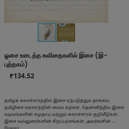
ஓசை உடைத்த கவிதைகளில் இசை (இ-
புத்தகம்)
₹134.52
தமிழ்க் கலாச்சாரத்தில் இசை ஏற்படுத்தும் தாக்கம்,
தமிழிசை வரலாற்றின் மைல் கற்கள், தென்னிந்திய இசை
வடிவங்களின் சமுதாய மற்றும் கலாச்சாரக் குறியீடுகள்,
இசை வல்லுனர்களின் சிறப்பம்சங்கள்; அவர்களின் …
மேலும்