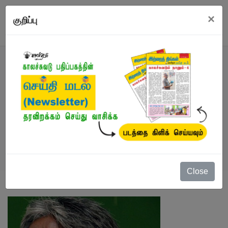
×
குறிப்பு
எழுத்தாளர்
நூல்கள்
/
ரவிசுப்பிரமணியன்
Close