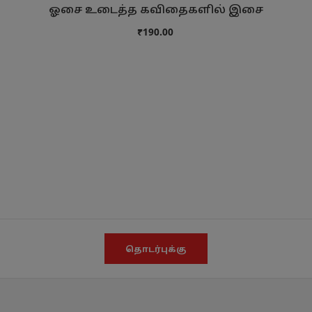
ஓசை உடைத்த கவிதைகளில் இசை
₹190.00
தொடர்புக்கு