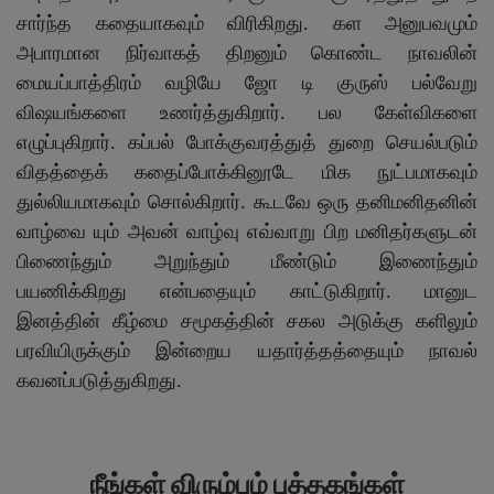
சார்ந்த கதையாகவும் விரிகிறது. கள அனுபவமும்
அபாரமான நிர்வாகத் திறனும் கொண்ட நாவலின்
மையப்பாத்திரம் வழியே ஜோ டி குருஸ் பல்வேறு
விஷயங்களை உணர்த்துகிறார். பல கேள்விகளை
எழுப்புகிறார். கப்பல் போக்குவரத்துத் துறை செயல்படும்
விதத்தைக் கதைப்போக்கினூடே மிக நுட்பமாகவும்
துல்லியமாகவும் சொல்கிறார். கூடவே ஒரு தனிமனிதனின்
வாழ்வை யும் அவன் வாழ்வு எவ்வாறு பிற மனிதர்களுடன்
பிணைந்தும் அறுந்தும் மீண்டும் இணைந்தும்
பயணிக்கிறது என்பதையும் காட்டுகிறார். மானுட
இனத்தின் கீழ்மை சமூகத்தின் சகல அடுக்கு களிலும்
பரவியிருக்கும் இன்றைய யதார்த்தத்தையும் நாவல்
கவனப்படுத்துகிறது.
நீங்கள் விரும்பும் புத்தகங்கள்