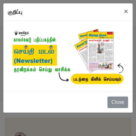
×
குறிப்பு
நூல்
நூல்கள்
/
புதிய வெளியீடுகள்
/
அஸ்தினாபுரம்
Close