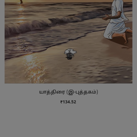
யாத்திரை (இ-புத்தகம்)
₹134.52