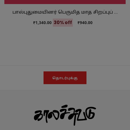
பால்புதுமையினர் பெருமித மாத சிறப்புப் …
30% off
₹1,340.00
₹940.00
தொடர்புக்கு