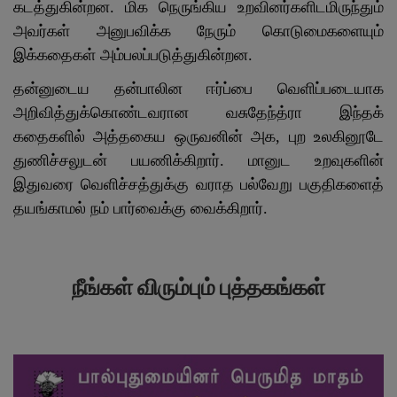
கடத்துகின்றன. மிக நெருங்கிய உறவினர்களிடமிருந்தும்
அவர்கள் அனுபவிக்க நேரும் கொடுமைகளையும்
இக்கதைகள் அம்பலப்படுத்துகின்றன.
தன்னுடைய தன்பாலின ஈர்ப்பை வெளிப்படையாக
அறிவித்துக்கொண்டவரான வசுதேந்த்ரா இந்தக்
கதைகளில் அத்தகைய ஒருவனின் அக, புற உலகினூடே
துணிச்சலுடன் பயணிக்கிறார். மானுட உறவுகளின்
இதுவரை வெளிச்சத்துக்கு வராத பல்வேறு பகுதிகளைத்
தயங்காமல் நம் பார்வைக்கு வைக்கிறார்.
நீங்கள் விரும்பும் புத்தகங்கள்