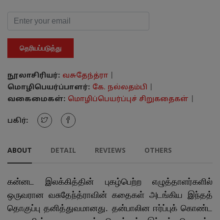
தெரியப்படுத்து
நூலாசிரியர்:
வசுதேந்த்ரா
|
மொழிபெயர்ப்பாளர்:
கே. நல்லதம்பி
|
வகைமைகள்:
மொழிப்பெயர்ப்புச் சிறுகதைகள்
|
பகிர்:
ABOUT
DETAIL
REVIEWS
OTHERS
கன்னட இலக்கித்தின் புகழ்பெற்ற எழுத்தாளர்களில்
ஒருவரான வசுதேந்த்ராவின் கதைகள் அடங்கிய இந்தத்
தொகுப்பு தனித்துவமானது. தன்பாலின ஈர்ப்புக் கொண்ட