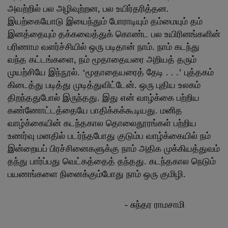
அவற்றில் பல அழிவுற்றன, பல உயிர்தரித்தன.
இயற்கையோடு இயைந்தும் போராடியும் தம்மையும் தம்
இனத்தையும் தக்கவைத்துக் கொண்ட பல உயிரினங்களின்
பரிணாம வளர்ச்சியில் ஒரு படிதான் நாம். நாம் கடந்து
வந்த கட்டங்களை, நம் மூதாதையரை அறியத் தரும்
முயற்சியே இந்நூல். ‘மூதாதையரைத் தேடி . . .’ புத்தகம்
கிடைத்து படித்து முடித்துவிட்டேன். ஒரு புதிய உலகம்
திறந்ததுபோல் இருந்தது. இது என் வாழ்க்கை பற்றிய
கண்ணோட்டத்தையே பாதிக்கக்கூடியது. மனித
வாழ்க்கையின் கடந்தகால தொலைதூரங்கள் பற்றிய
உணர்வு மனதில் படர்ந்தபோது குடும்ப வாழ்க்கையில் நம்
இன்றையப் பிரச்சினைகளுக்கு நாம் அதிக முக்கியத்துவம்
தந்து பார்ப்பது வெட்கத்தைத் தந்தது. கடந்தகால நெடும்
பயணங்களை நினைக்கும்போது நாம் ஒரு குமிழி.
- சுந்தர ராமசாமி