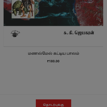
மணல்மேல் கட்டிய பாலம்
₹180.00
தொடர்புக்கு