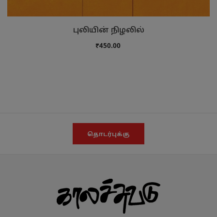
புலியின் நிழலில்
₹450.00
தொடர்புக்கு