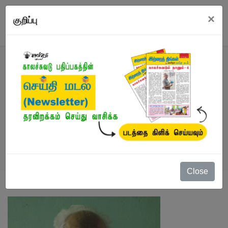
×
குறிப்பு
எழுத்தாளர்
நூல்கள்
/
நாம்தேவ் நிம்கடே
Close