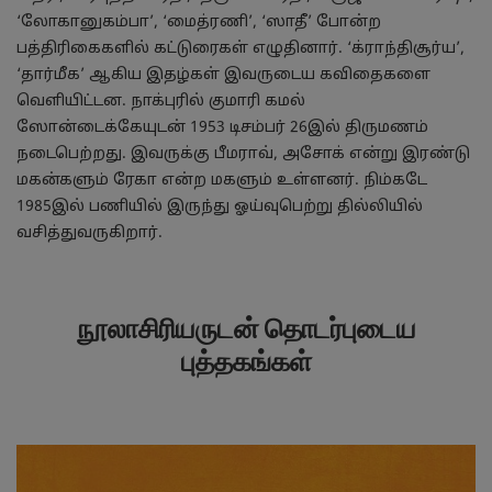
‘லோகானுகம்பா’, ‘மைத்ரணி’, ‘ஸாதீ’ போன்ற
பத்திரிகைகளில் கட்டுரைகள் எழுதினார். ‘க்ராந்திசூர்ய’,
‘தார்மீக’ ஆகிய இதழ்கள் இவருடைய கவிதைகளை
வெளியிட்டன. நாக்புரில் குமாரி கமல்
ஸோன்டைக்கேயுடன் 1953 டிசம்பர் 26இல் திருமணம்
நடைபெற்றது. இவருக்கு பீமராவ், அசோக் என்று இரண்டு
மகன்களும் ரேகா என்ற மகளும் உள்ளனர். நிம்கடே
1985இல் பணியில் இருந்து ஓய்வுபெற்று தில்லியில்
வசித்துவருகிறார்.
நூலாசிரியருடன் தொடர்புடைய
புத்தகங்கள்