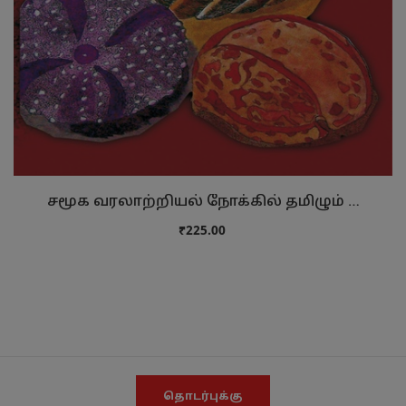
சமூக வரலாற்றியல் நோக்கில் தமிழும் …
₹225.00
தொடர்புக்கு