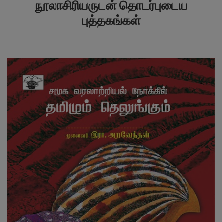
நூலாசிரியருடன் தொடர்புடைய
புத்தகங்கள்