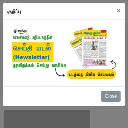
×
குறிப்பு
எழுத்தாளர்
நூல்கள்
/
இரா. அறவேந்தன்
Close