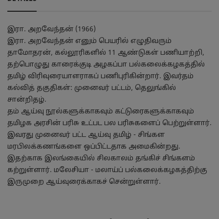
இரா. அறவேந்தன் (1966)
இரா. அறவேந்தன் எனும் பெயரில் எழுதிவரும்
தாமோதரன், கல்லூரிகளில் 11 ஆண்டுகள் பணியாற்றி,
தற்பொழுது காரைக்குடி அழகப்பா பல்கலைக்கழகத்தில்
தமிழ் விரிவுரையாளராகப் பணிபுரிகின்றார். இவர்தம்
கல்வித் தகுதிகள்: முனைவர் பட்டம், தெலுங்கில்
சான்றிதழ்.
தம் ஆய்வு நூல்களுக்காகவும் கட்டுரைகளுக்காகவும்
தமிழக அரசின் பரிசு உட்பட பல பரிசுகளைப் பெற்றுள்ளார்.
இவரது முனைவர் பட்ட ஆய்வு தமிழ் - சிங்கள
மரபிலக்கணங்களை ஒப்பிட்டதாக அமைகின்றது.
இதற்காக இலங்கையில் சிலகாலம் தங்கிச் சிங்களம்
கற்றுள்ளார். மலேசியா - மலாய்ப் பல்கலைக்கழகத்திற்கு
இருமுறை ஆய்வுரைக்காகச் சென்றுள்ளார்.