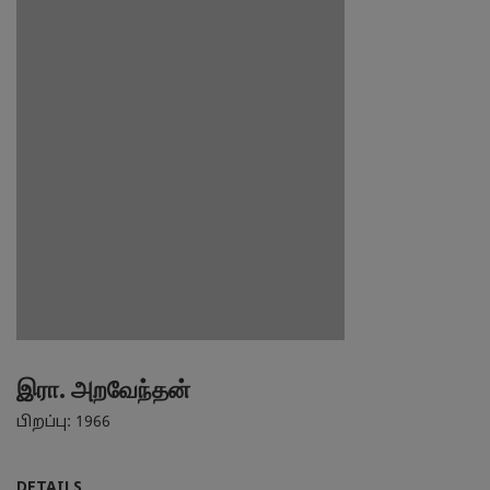
இரா. அறவேந்தன்
பிறப்பு: 1966
DETAILS