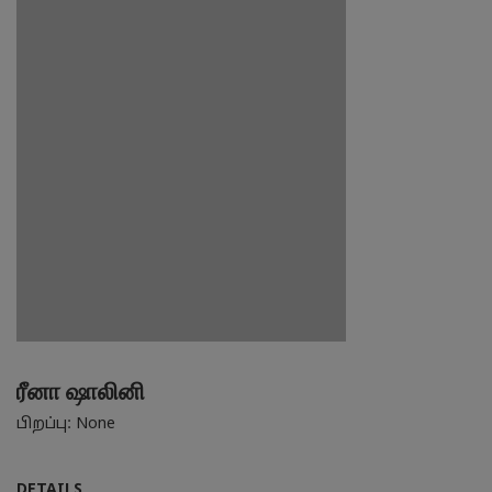
ரீனா ஷாலினி
பிறப்பு: None
DETAILS