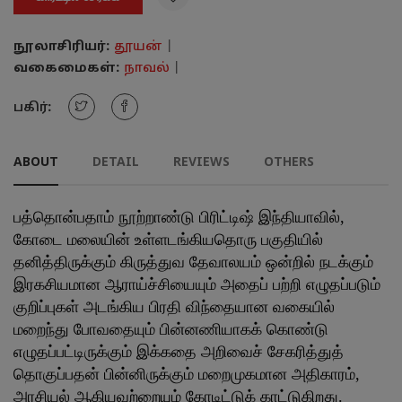
நூலாசிரியர்:
தூயன்
|
வகைமைகள்:
நாவல்
|
பகிர்:
ABOUT
DETAIL
REVIEWS
OTHERS
பத்தொன்பதாம் நூற்றாண்டு பிரிட்டிஷ் இந்தியாவில்,
கோடை மலையின் உள்ளடங்கியதொரு பகுதியில்
தனித்திருக்கும் கிருத்துவ தேவாலயம் ஒன்றில் நடக்கும்
இரகசியமான ஆராய்ச்சியையும் அதைப் பற்றி எழுதப்படும்
குறிப்புகள் அடங்கிய பிரதி விந்தையான வகையில்
மறைந்து போவதையும் பின்னணியாகக் கொண்டு
எழுதப்பட்டிருக்கும் இக்கதை அறிவைச் சேகரித்துத்
தொகுப்பதன் பின்னிருக்கும் மறைமுகமான அதிகாரம்,
அரசியல் ஆகியவற்றையும் கோடிட்டுக் காட்டுகிறது.