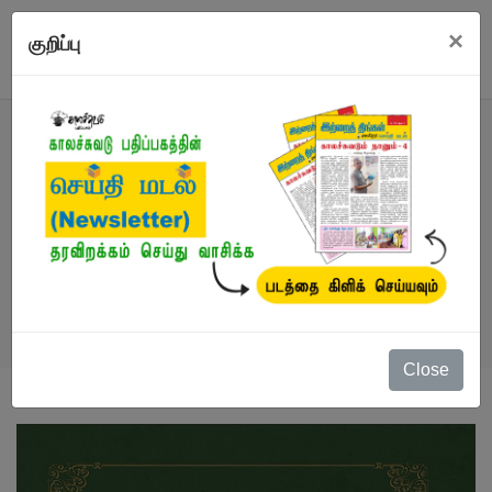
×
குறிப்பு
நூல்
நூல்கள்
/
நாவல்
/
கதீட்ரல்
Close