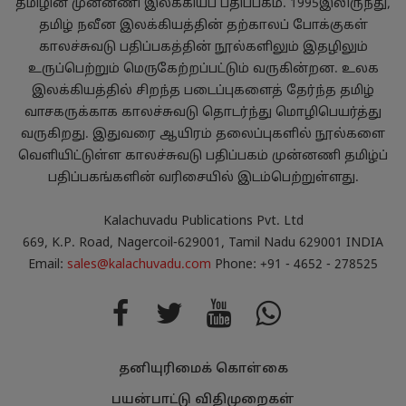
தமிழின் முன்னணி இலக்கியப் பதிப்பகம். 1995இலிருந்து,
தமிழ் நவீன இலக்கியத்தின் தற்காலப் போக்குகள்
காலச்சுவடு பதிப்பகத்தின் நூல்களிலும் இதழிலும்
உருப்பெற்றும் மெருகேற்றப்பட்டும் வருகின்றன. உலக
இலக்கியத்தில் சிறந்த படைப்புகளைத் தேர்ந்த தமிழ்
வாசகருக்காக காலச்சுவடு தொடர்ந்து மொழிபெயர்த்து
வருகிறது. இதுவரை ஆயிரம் தலைப்புகளில் நூல்களை
வெளியிட்டுள்ள காலச்சுவடு பதிப்பகம் முன்னணி தமிழ்ப்
பதிப்பகங்களின் வரிசையில் இடம்பெற்றுள்ளது.
Kalachuvadu Publications Pvt. Ltd
669, K.P. Road, Nagercoil-629001, Tamil Nadu 629001 INDIA
Email:
sales@kalachuvadu.com
Phone: +91 - 4652 - 278525
தனியுரிமைக் கொள்கை
பயன்பாட்டு விதிமுறைகள்