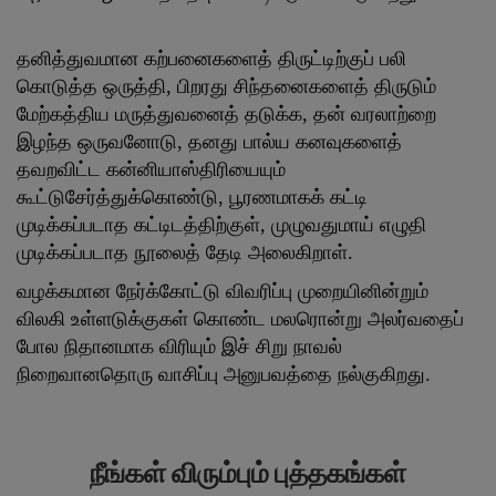
தனித்துவமான கற்பனைகளைத் திருட்டிற்குப் பலி
கொடுத்த ஒருத்தி, பிறரது சிந்தனைகளைத் திருடும்
மேற்கத்திய மருத்துவனைத் தடுக்க, தன் வரலாற்றை
இழந்த ஒருவனோடு, தனது பால்ய கனவுகளைத்
தவறவிட்ட கன்னியாஸ்திரியையும்
கூட்டுசேர்த்துக்கொண்டு, பூரணமாகக் கட்டி
முடிக்கப்படாத கட்டிடத்திற்குள், முழுவதுமாய் எழுதி
முடிக்கப்படாத நூலைத் தேடி அலைகிறாள்.
வழக்கமான நேர்க்கோட்டு விவரிப்பு முறையினின்றும்
விலகி உள்ளடுக்குகள் கொண்ட மலரொன்று அலர்வதைப்
போல நிதானமாக விரியும் இச் சிறு நாவல்
நிறைவானதொரு வாசிப்பு அனுபவத்தை நல்குகிறது.
நீங்கள் விரும்பும் புத்தகங்கள்