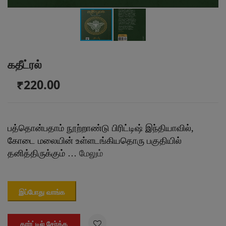
கதீட்ரல்
₹220.00
பத்தொன்பதாம் நூற்றாண்டு பிரிட்டிஷ் இந்தியாவில்,
கோடை மலையின் உள்ளடங்கியதொரு பகுதியில்
தனித்திருக்கும் …
மேலும்
இப்போது வாங்க

கார்ட்டில் சேர்க்க