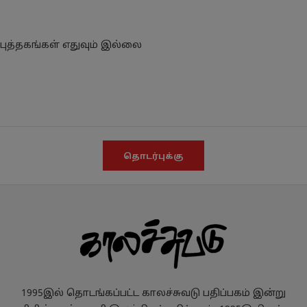
புத்தகங்கள் எதுவும் இல்லை
தொடர்புக்கு
1995இல் தொடங்கப்பட்ட காலச்சுவடு பதிப்பகம் இன்று