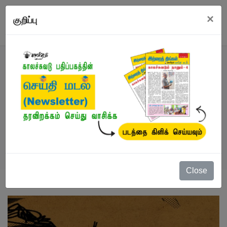
×
குறிப்பு
நூல்
நூல்கள்
/
கவிதைகள்
/
பாரதி கவிதைகள்
Close