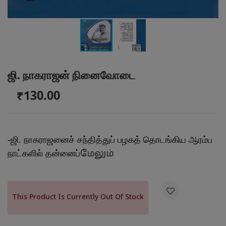
ஜி. நாகராஜன் நினைவோடை
₹130.00
-ஜி. நாகராஜனைச் சந்தித்துப் பழகத் தொடங்கிய ஆரம்ப
நாட்களில் தன்னைப்
மேலும்

This Product Is Currently Out Of Stock