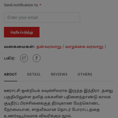
Send notification to
*
தெரியப்படுத்து
வகைமைகள்:
தன்வரலாறு / வாழ்க்கை வரலாறு
|
பகிர்:
ABOUT
DETAIL
REVIEWS
OTHERS
ஊராட்சி ஒன்றியக் கவுன்சிலராக இருந்த இந்திரா, தனது
பகுதியிலுள்ள தலித் மக்களின் பதினைந்தாண்டு காலக்
குடிநீர்ப் பிரச்சினைக்குத் தீர்வுகாண மேற்கொண்ட
நேர்மையான, சாத்வீகமான தொடர் போராட்டத்தை
உணர்வுபூர்வமாக விவரிக்கும் நூல்.