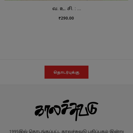
வ. உ. சி. : …
₹290.00
தொடர்புக்கு
1995இல் தொடங்கப்பட்ட காலச்சுவடு பதிப்பகம் இன்று