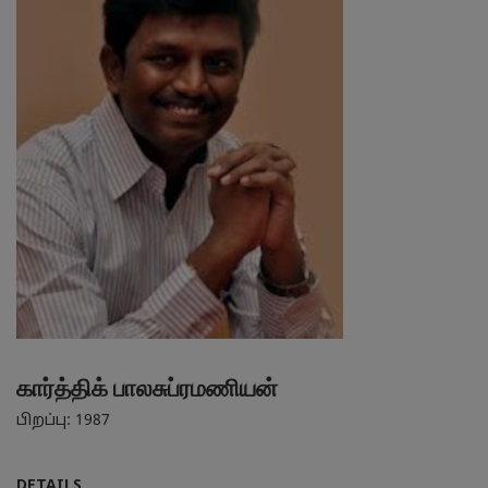
கார்த்திக் பாலசுப்ரமணியன்
பிறப்பு: 1987
DETAILS