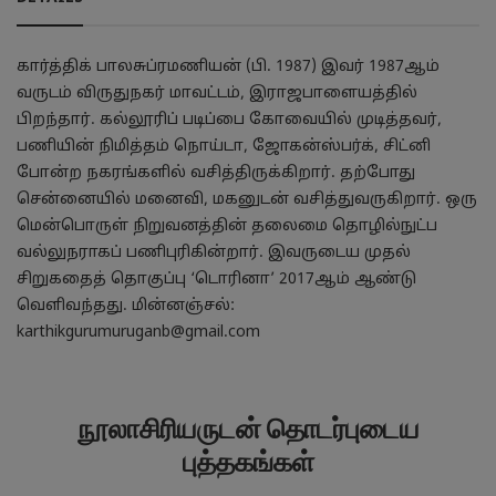
கார்த்திக் பாலசுப்ரமணியன் (பி. 1987) இவர் 1987ஆம்
வருடம் விருதுநகர் மாவட்டம், இராஜபாளையத்தில்
பிறந்தார். கல்லூரிப் படிப்பை கோவையில் முடித்தவர்,
பணியின் நிமித்தம் நொய்டா, ஜோகன்ஸ்பர்க், சிட்னி
போன்ற நகரங்களில் வசித்திருக்கிறார். தற்போது
சென்னையில் மனைவி, மகனுடன் வசித்துவருகிறார். ஒரு
மென்பொருள் நிறுவனத்தின் தலைமை தொழில்நுட்ப
வல்லுநராகப் பணிபுரிகின்றார். இவருடைய முதல்
சிறுகதைத் தொகுப்பு ‘டொரினா’ 2017ஆம் ஆண்டு
வெளிவந்தது. மின்னஞ்சல்:
karthikgurumuruganb@gmail.com
நூலாசிரியருடன் தொடர்புடைய
புத்தகங்கள்