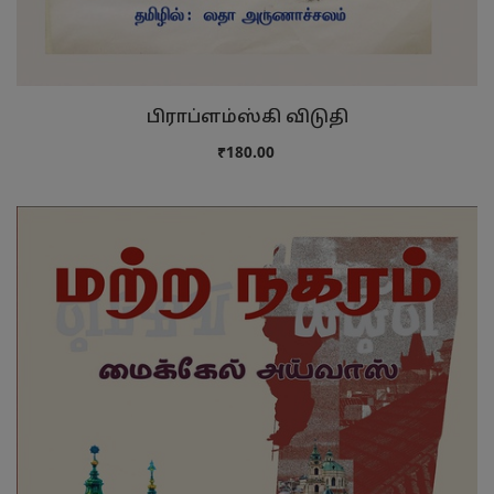
பிராப்ளம்ஸ்கி விடுதி
₹180.00