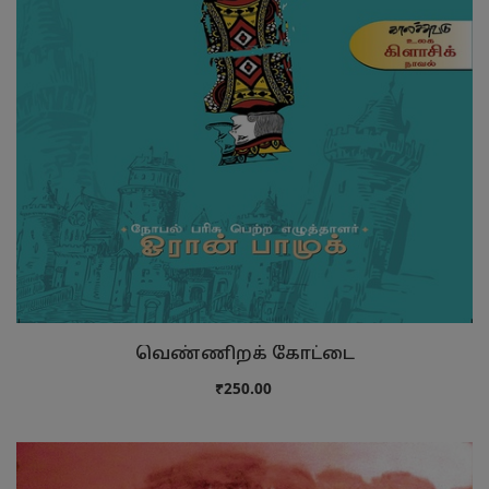
வெண்ணிறக் கோட்டை
₹250.00