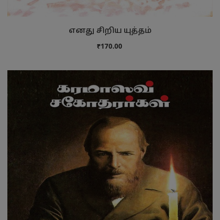
எனது சிறிய யுத்தம்
₹170.00