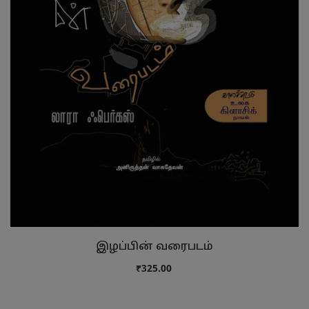
இழப்பின் வரைபடம்
₹325.00