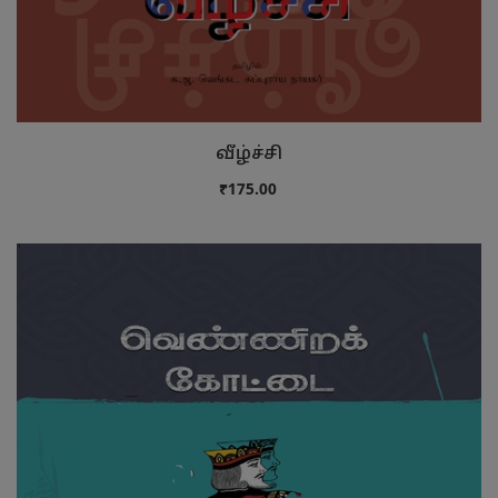
வீழ்ச்சி
₹175.00