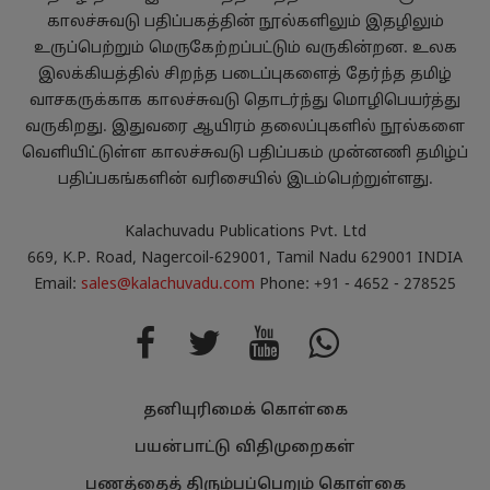
காலச்சுவடு பதிப்பகத்தின் நூல்களிலும் இதழிலும்
உருப்பெற்றும் மெருகேற்றப்பட்டும் வருகின்றன. உலக
இலக்கியத்தில் சிறந்த படைப்புகளைத் தேர்ந்த தமிழ்
வாசகருக்காக காலச்சுவடு தொடர்ந்து மொழிபெயர்த்து
வருகிறது. இதுவரை ஆயிரம் தலைப்புகளில் நூல்களை
வெளியிட்டுள்ள காலச்சுவடு பதிப்பகம் முன்னணி தமிழ்ப்
பதிப்பகங்களின் வரிசையில் இடம்பெற்றுள்ளது.
Kalachuvadu Publications Pvt. Ltd
669, K.P. Road, Nagercoil-629001, Tamil Nadu 629001 INDIA
Email:
sales@kalachuvadu.com
Phone: +91 - 4652 - 278525
தனியுரிமைக் கொள்கை
பயன்பாட்டு விதிமுறைகள்
பணத்தைத் திரும்பப்பெறும் கொள்கை