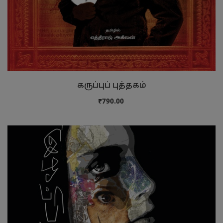
கருப்புப் புத்தகம்
₹790.00