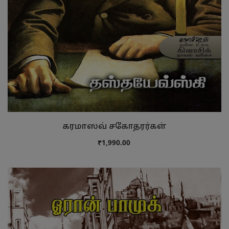
கரமாஸவ் சகோதரர்கள்
₹1,990.00