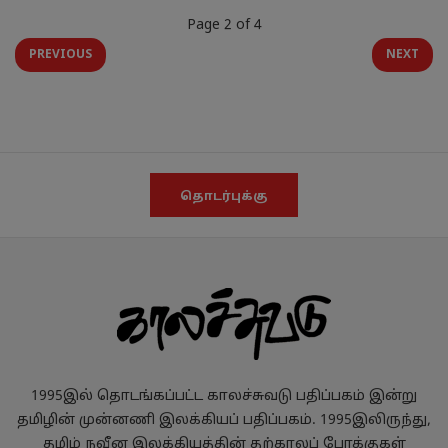
Page 2 of 4
PREVIOUS
NEXT
தொடர்புக்கு
1995இல் தொடங்கப்பட்ட காலச்சுவடு பதிப்பகம் இன்று
தமிழின் முன்னணி இலக்கியப் பதிப்பகம். 1995இலிருந்து,
தமிழ் நவீன இலக்கியத்தின் தற்காலப் போக்குகள்