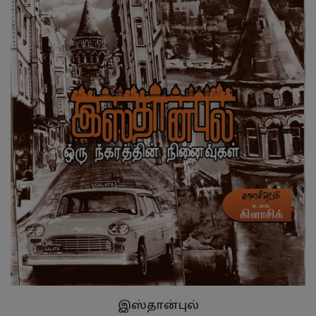
இஸ்தான்புல்