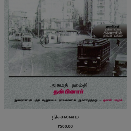
நிச்சலனம்
₹500.00