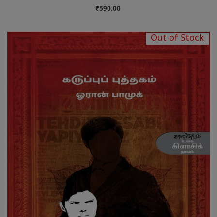
₹590.00
Out of Stock