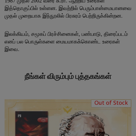
1987 முதல் 2002 வரை சு.ரா. ஆற்றிய உரைகள்
இத்தொகுப்பில் உள்ளன. இவற்றில் பெரும்பான்மையானவை
முதல் முறையாக இந்நூலில் பிரசுரம் பெற்றிருக்கின்றன.
இலக்கியம், சமூகப் பிரச்சினைகள், பண்பாடு, திரைப்படம்
எனப் பல பொருள்களை மையமாகக்கொண்ட உரைகள்
இவை.
நீங்கள் விரும்பும் புத்தகங்கள்
Out of Stock