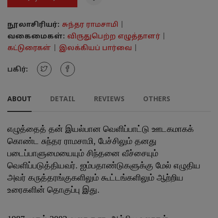
நூலாசிரியர்:
சுந்தர ராமசாமி
|
வகைமைகள்:
விருதுபெற்ற எழுத்தாளர்
|
கட்டுரைகள்
|
இலக்கியப் பார்வை
|
பகிர்:
ABOUT
DETAIL
REVIEWS
OTHERS
எழுத்தைத் தன் இயல்பான வெளிப்பாட்டு ஊடகமாகக்
கொண்ட சுந்தர ராமசாமி, பேச்சிலும் தனது
படைப்பாளுமையையும் சிந்தனை வீச்சையும்
வெளிப்படுத்தியவர். ஐம்பதாண்டுகளுக்கு மேல் எழுதிய
அவர் கருத்தரங்குகளிலும் கூட்டங்களிலும் ஆற்றிய
உரைகளின் தொகுப்பு இது.