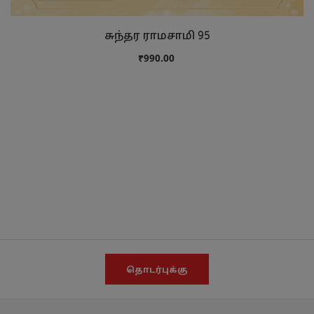
சுந்தர ராமசாமி 95
₹990.00
தொடர்புக்கு