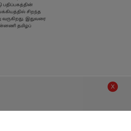
 பதிப்பகத்தின்
க்கியத்தில் சிறந்த
து வருகிறது. இதுவரை
ன்னணி தமிழ்ப்
X
கொள்கை
எங்களை அறியுங்கள்