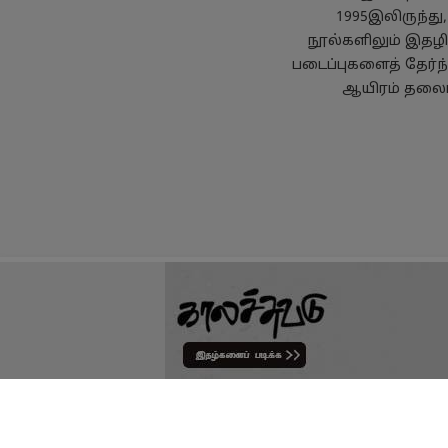
1995இலிருந்து
நூல்களிலும் இதழில
படைப்புகளைத் தேர்ந
ஆயிரம் தலைப்
தனியுரிமைக் கொள்கை
பயன
Copyright
Kalachuvadu Publications Pvt Ltd 2021.
All