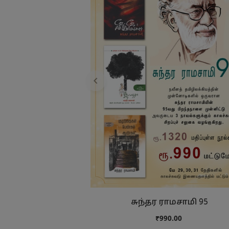
சுந்தர ராமசாமி 95
₹990.00