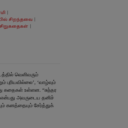
ாமி
|
ில் சிறந்தவை
|
சிறுகதைகள்
|
டத்தில் வெளிவரும்
ம் புரியவில்லை’, ‘வாழ்வும்
்பது கதைகள் உள்ளன. “சுந்தர
ு என்பது அவருடைய தனிச்
ம் கனத்தையும் சேர்த்துக்