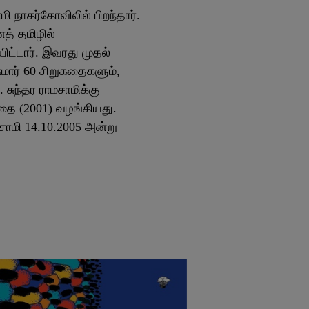
ி நாகர்கோவிலில் பிறந்தார்.
த் தமிழில்
ட்டார். இவரது முதல்
ுமார் 60 சிறுகதைகளும்,
சுந்தர ராமசாமிக்கு
ை (2001) வழங்கியது.
மசாமி 14.10.2005 அன்று