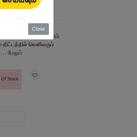
Close
ைத் தொகுப்புகளை மீண்டும்
 திட்டத்தில் வெளிவரும்
. …
மேலும்

 Of Stock