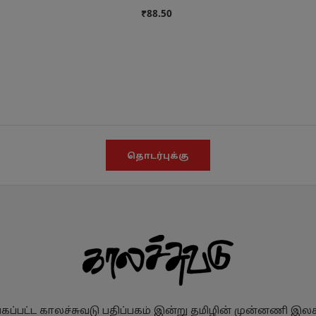
₹88.50
தொடர்புக்கு
ப்பட்ட காலச்சுவடு பதிப்பகம் இன்று தமிழின் முன்னணி இலக்க