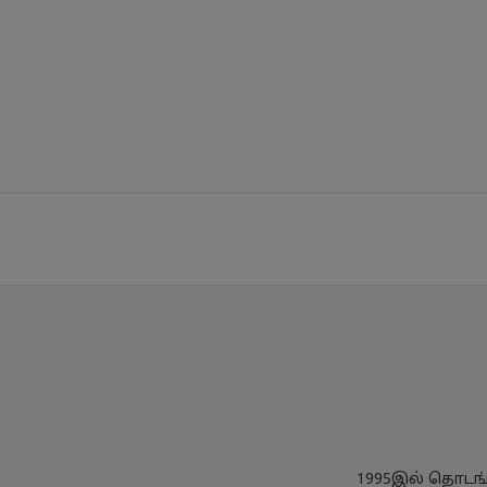
1995இல் தொடங்க