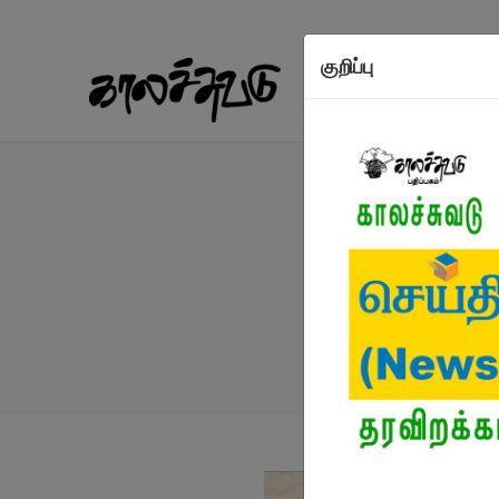
குறிப்பு
நூல்கள்
எழுத்தாள