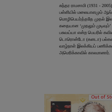
சுந்தர ராமசாமி (1931 - 200
பள்ளியில் மலையாளமும் ஆங்க
மொழிபெயர்த்ததே முதல் இலக
கதையான ‘முதலும் முடிவும்’ 
பசுவய்யா என்ற பெயரில் கவி
டொரொன்டோ (கனடா) பல்கலைக
வாழ்நாள் இலக்கியப் பணிக்கா
அமெரிக்காவில் காலமானார்.
Out of St