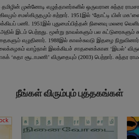
5) தமிழின் முன்னோடி எழுத்தாளர்களில் ஒருவரான சுந்தர ராமசாம
ிலமும் சமஸ்கிருதமும் கற்றார். 1951இல் ‘தோட்டி யின் மக’னை
்கியப் பணி. 1951இல் புதுமைப்பித்தன் நினைவு மலரை வெளியி
அதில் இடம் பெற்றது. மூன்று நாவல்களும் பல கட்டுரைகளும் ச
தைகளும் எழுதினார். 1988இல் காலச்சுவடு இதழை நிறுவினார். 
்கழகம் வாழ்நாள் இலக்கியச் சாதனைக்கான ‘இயல்’ விருத
கக் ‘கதா சூடாமணி’ விருதையும் (2003) பெற்றார். சுந்தர ரா
நீங்கள் விரும்பும் புத்தகங்கள்
ock