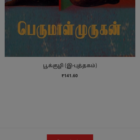
பூக்குழி (இ-புத்தகம்)
₹141.60