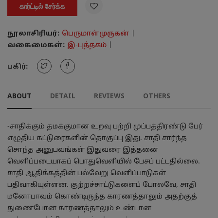

கார்ட்டில் சேர்க்க
நூலாசிரியர்:
பெருமாள்முருகன்
|
வகைமைகள்:
இ-புத்தகம்
|
பகிர்:
ABOUT
DETAIL
REVIEWS
OTHERS
-சாதிக்கும் தமக்குமான உறவு பற்றி முப்பத்திரண்டு பேர்
எழுதிய கட்டுரைகளின் தொகுப்பு இது. சாதி சார்ந்த
சொந்த அனுபவங்கள் இதுவரை இத்தனை
வெளிப்படையாகப் பொதுவெளியில் பேசப் பட்டதில்லை.
சாதி ஆதிக்கத்தின் பல்வேறு வெளிப்பாடுகள்
பதிவாகியுள்ளன. குற்றச்சாட்டுகளைப் போலவே, சாதி
மனோபாவம் கொண்டிருந்த காரணத்தாலும் அதற்குத்
துணைபோன காரணத்தாலும் உண்டான